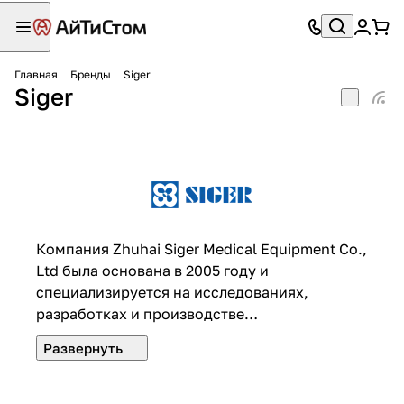
Главная
Бренды
Siger
Siger
Компания Zhuhai Siger Medical Equipment Co.,
Ltd была основана в 2005 году и
специализируется на исследованиях,
разработках и производстве
стоматологического оборудования.
Цифровая стоматологическая установка,
независимо разработанная и произведенная
компанией, не только достигла