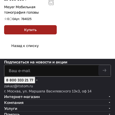
Meyer Мобильная
томография головы
0
0
Арт.
784025
Купить
Назад к списку
Подписаться
на новости и акции
8 800 333 21 77
zakaz@itstom.ru
г. Москва, ул. Маршала Василевского 13к3, оф 14
Интернет-магазин
Компания
Услуги
Помощь