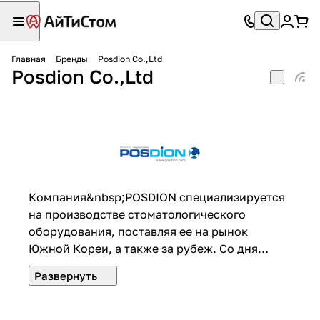
Главная
Бренды
Posdion Co.,Ltd
Posdion Co.,Ltd
Компания&nbsp;POSDION специализируется
на производстве стоматологического
оборудования, поставляя ее на рынок
Южной Кореи, а также за рубеж. Со дня
основания компании деятельность
ориентирована на разработку и
совершенствование инновационных
технологий, обеспечивающих качество и