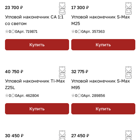
23 700 ₽
17 300 ₽
Угловой наконечник СА 1:1
Угловой наконечник S-Max
со светом
M25
0
0
Арт.
719871
0
0
Арт.
357363
Купить
Купить
40 750 ₽
32 775 ₽
Угловой наконечник Ti-Max
Угловой наконечник S-Max
Z25L
M95
0
0
Арт.
462804
0
0
Арт.
289856
Купить
Купить
30 450 ₽
27 450 ₽