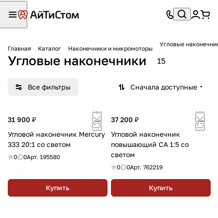
Угловые наконечни
Главная
Каталог
Наконечники и микромоторы
Угловые наконечники
15
Все фильтры
Сначала доступные
31 900 ₽
37 200 ₽
Угловой наконечник Mercury
Угловой наконечник
333 20:1 со светом
повышающий СА 1:5 со
светом
0
0
Арт.
195580
0
0
Арт.
762219
Купить
Купить