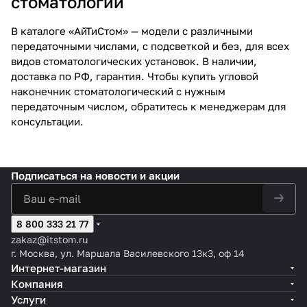
стоматологии
В каталоге «АйТиСтом» — модели с различными
передаточными числами, с подсветкой и без, для всех
видов стоматологических установок. В наличии,
доставка по РФ, гарантия. Чтобы купить угловой
наконечник стоматологический с нужным
передаточным числом, обратитесь к менеджерам для
консультации.
Подписаться
на новости и акции
8 800 333 21 77
zakaz@itstom.ru
г. Москва, ул. Маршала Василевского 13к3, оф 14
Интернет-магазин
Компания
Услуги