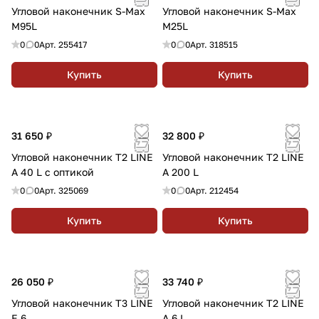
Угловой наконечник S-Max
Угловой наконечник S-Max
M95L
M25L
0
0
Арт.
255417
0
0
Арт.
318515
Купить
Купить
31 650 ₽
32 800 ₽
Угловой наконечник T2 LINE
Угловой наконечник T2 LINE
A 40 L с оптикой
A 200 L
0
0
Арт.
325069
0
0
Арт.
212454
Купить
Купить
26 050 ₽
33 740 ₽
Угловой наконечник T3 LINE
Угловой наконечник T2 LINE
E 6
A 6 L