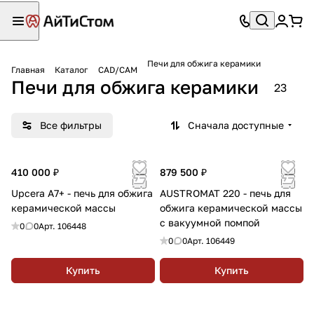
Печи для обжига керамики
Главная
Каталог
CAD/CAM
Печи для обжига керамики
23
Все фильтры
Сначала доступные
410 000 ₽
879 500 ₽
Upcera А7+ - печь для обжига
AUSTROMAT 220 - печь для
керамической массы
обжига керамической массы
с вакуумной помпой
0
0
Арт.
106448
0
0
Арт.
106449
Купить
Купить