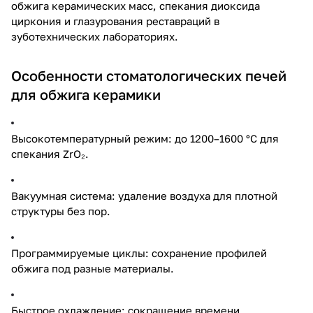
обжига керамических масс, спекания диоксида
циркония и глазурования реставраций в
зуботехнических лабораториях.
Особенности стоматологических печей
для обжига керамики
Высокотемпературный режим: до 1200–1600 °C для
спекания ZrO₂.
Вакуумная система: удаление воздуха для плотной
структуры без пор.
Программируемые циклы: сохранение профилей
обжига под разные материалы.
Быстрое охлаждение: сокращение времени