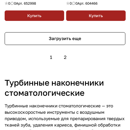
0
0
Арт.
652998
0
0
Арт.
604466
Купить
Купить
Загрузить еще
1
2
Турбинные наконечники
стоматологические
Турбинные наконечники стоматологические — это
высокоскоростные инструменты с воздушным
приводом, используемые для препарирования твердых
тканей зуба, удаления кариеса, финишной обработки