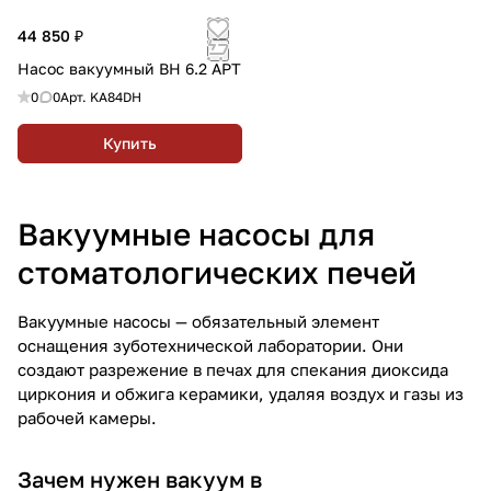
44 850 ₽
Насос вакуумный ВН 6.2 АРТ
0
0
Арт.
KA84DH
Купить
Вакуумные насосы для
стоматологических печей
Вакуумные насосы — обязательный элемент
оснащения зуботехнической лаборатории. Они
создают разрежение в печах для спекания диоксида
циркония и обжига керамики, удаляя воздух и газы из
рабочей камеры.
Зачем нужен вакуум в