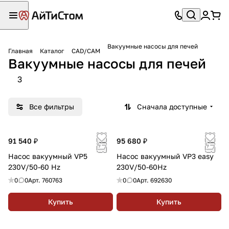
Вакуумные насосы для печей
Главная
Каталог
CAD/CAM
Вакуумные насосы для печей
3
Все фильтры
Сначала доступные
91 540 ₽
95 680 ₽
Насос вакуумный VP5
Насос вакуумный VP3 easy
230V/50-60 Hz
230V/50-60Hz
0
0
Арт.
760763
0
0
Арт.
692630
Купить
Купить