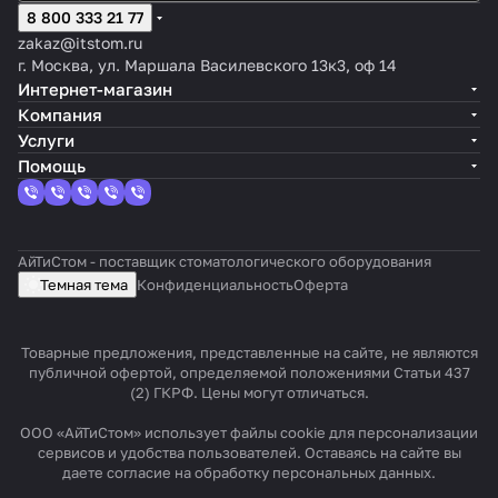
8 800 333 21 77
zakaz@itstom.ru
г. Москва, ул. Маршала Василевского 13к3, оф 14
Интернет-магазин
Компания
Услуги
Помощь
АйТиСтом - поставщик стоматологического оборудования
Темная тема
Конфиденциальность
Оферта
Товарные предложения, представленные на сайте, не являются
публичной офертой, определяемой положениями Статьи 437
(2) ГКРФ. Цены могут отличаться.
ООО «АйТиСтом» использует файлы cookie для персонализации
сервисов и удобства пользователей. Оставаясь на сайте вы
даете согласие на обработку персональных данных.