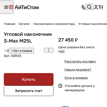
Главная
Каталог
Наконечники и микромоторы
Угловые наконечни
Угловой наконечник
27 450 ₽
S-Max M25L
Цена указана без учета
0
Нет отзывов
НДС
Арт.
318515
Рассчитать доставку
Нашли дешевле?
Хочу в подарок
Купить
Уточняйте детали у
менеджеров
Запросить счет