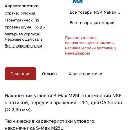
Характеристики
Все товары NSK Nakanishi
Страна
:
Япония
Гарантия (мес)
:
12
Все товары категории
Уровень шума
:
65 дБ
Материал корпуса
:
Просим уточнять
Нержавеющая сталь
окончательную стоимость,
Все характеристики
наличие и сроки доставки у
менеджеров!
Описание
Отзывы
Характеристики
Наконечник угловой S-Max M25L от компании NSK
с оптикой, передача вращения — 1:1, для CA боров
(∅ 2,35 мм).
Технические характеристики углового
наконечника S-Max M25L