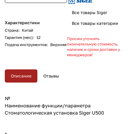
Все товары Siger
Характеристики
Все товары категории
Страна
:
Китай
Гарантия (мес)
:
12
Просим уточнять
окончательную стоимость,
Подача инструментов
:
Верхняя
наличие и сроки доставки у
менеджеров!
Описание
Отзывы
№
Наименование функции/параметра
Стоматологическая установка Siger U500