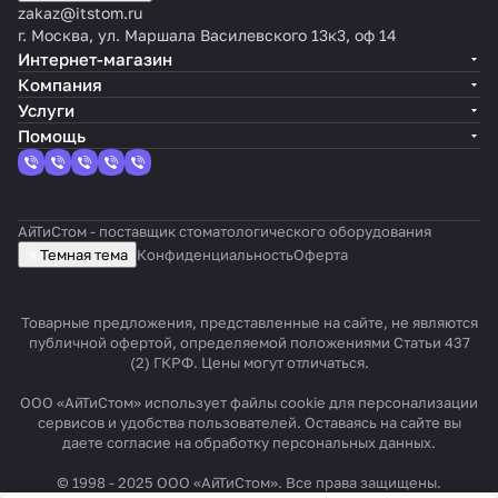
zakaz@itstom.ru
г. Москва, ул. Маршала Василевского 13к3, оф 14
Интернет-магазин
Компания
Услуги
Помощь
АйТиСтом - поставщик стоматологического оборудования
Темная тема
Конфиденциальность
Оферта
Товарные предложения, представленные на сайте, не являются
публичной офертой, определяемой положениями Статьи 437
(2) ГКРФ. Цены могут отличаться.
ООО «АйТиСтом» использует файлы cookie для персонализации
сервисов и удобства пользователей. Оставаясь на сайте вы
даете согласие на обработку персональных данных.
© 1998 - 2025 ООО «АйТиСтом». Все права защищены.