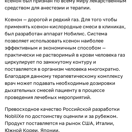
ксенон был признан по всему миру лекарственным
средством для анестезии и терапии.
Ксенон — дорогой и редкий газ. Для того чтобы
применять ксенон-кислородные смеси в клиниках,
был разработан аппарат Нобилис. Система
позволяет использовать ксенон наиболее
эффективным и экономичным способом —
практически не растворимый в крови человека газ
циркулирует по замкнутому контуру и
поставляется в организм человека многократно.
Благодаря данному терапевтическому комплексу
врач может подавать необходимые дозировки
дыхательных смесей пациенту в процессе
проведения лечебных мероприятий.
Превосходное качество Российской разработки
NobiliXe по достоинству оценили и за рубежом.
Продукт поставляется на рынок США, Италии,
Южной Кореи, Японии.