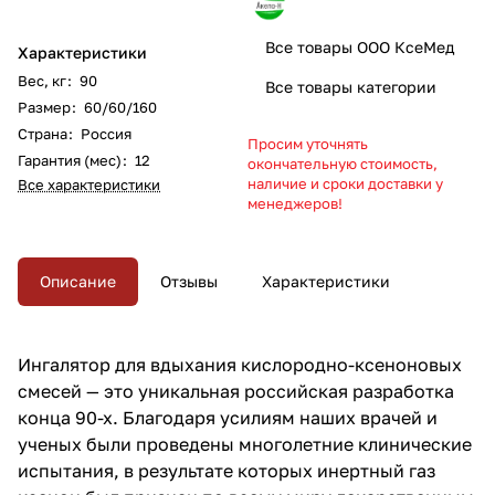
Все товары ООО КсеМед
Характеристики
Вес, кг
:
90
Все товары категории
Размер
:
60/60/160
Страна
:
Россия
Просим уточнять
Гарантия (мес)
:
12
окончательную стоимость,
наличие и сроки доставки у
Все характеристики
менеджеров!
Описание
Отзывы
Характеристики
Ингалятор для вдыхания кислородно-ксеноновых
смесей — это уникальная российская разработка
конца 90-х. Благодаря усилиям наших врачей и
ученых были проведены многолетние клинические
испытания, в результате которых инертный газ