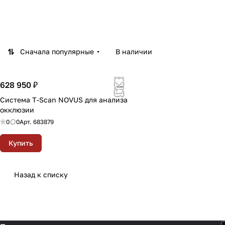
Сначала популярные
В наличии
628 950 ₽
Система T-Scan NOVUS для анализа
окклюзии
0
0
Арт.
683879
Купить
Назад к списку