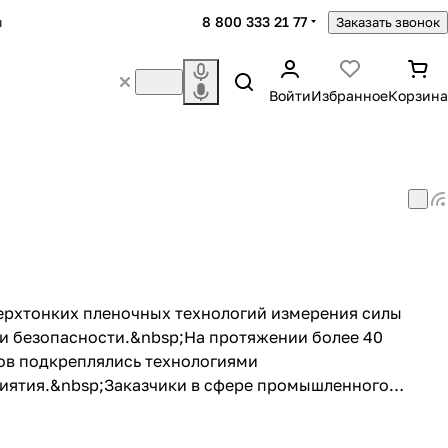
8 800 333 21 77
ы
Заказать звонок
Войти
Избранное
Корзина
верхтонких пленочных технологий измерения силы
 и безопасности.&nbsp;На протяжении более 40
тов подкреплялись технологиями
риятия.&nbsp;Заказчики в сфере промышленного