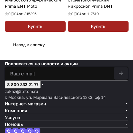
Prima ENT Moto
микроскоп Prima DNT
0
0
Арт.
315395
0
0
Арт.
117510
Купить
Купить
Назад к списку
Подписаться
на новости и акции
8 800 333 21 77
zakaz@itstom.ru
г. Москва, ул. Маршала Василевского 13к3, оф 14
Интернет-магазин
Компания
Услуги
Помощь