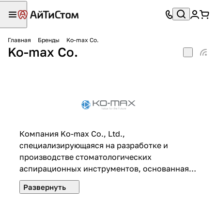
Главная
Бренды
Ko-max Co.
Ko-max Co.
Компания Ko-max Co., Ltd.,
специализирующаяся на разработке и
производстве стоматологических
аспирационных инструментов, основанная в
2014 году, прилагает все усилия для
производства аспирационного инструмента
с мощным всасывающим усилием,
шумоподавлением и удобным интерфейсом.