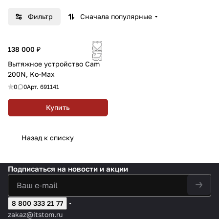
Фильтр
Сначала популярные
138 000 ₽
Вытяжное устройство Cam
200N, Ko-Max
0
0
Арт.
691141
Купить
Назад к списку
Подписаться
на новости и акции
8 800 333 21 77
zakaz@itstom.ru