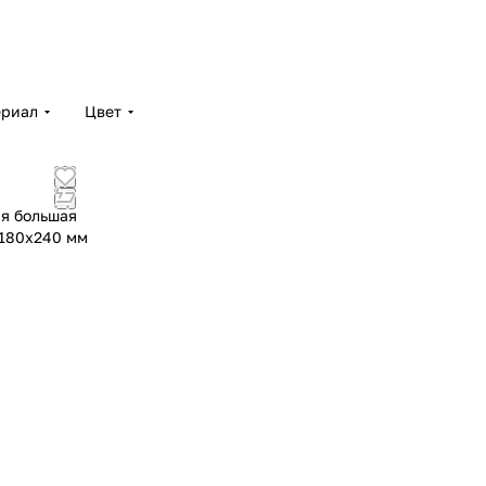
ериал
Цвет
я большая
 180х240 мм