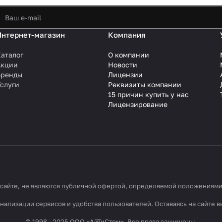
Интернет-магазин
Компания
аталог
О компании
Акции
Новости
Бренды
Лицензии
слуги
Реквизиты компании
15 причин купить у нас
Лицензирование
айте, не являются публичной офертой, определяемой положениями С
ализации сервисов и удобства пользователей. Оставаясь на сайте в
© 1998 - 2025 ООО «АйТиСтом». Все права защищены.