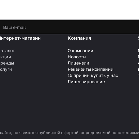
Интернет-магазин
Компания
аталог
О компании
Акции
Новости
Бренды
Лицензии
слуги
Реквизиты компании
15 причин купить у нас
Лицензирование
айте, не являются публичной офертой, определяемой положениями С