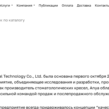
Услуги
Компания
Публикации
Оплата
Доставка
Контакт
 Technology Co., Ltd. была основана первого октября 
иятие, объединяющее исследования и разработки, про
Как производитель стоматологических кресел, Anya об
 сильной командой продаж и послепродажного обслуж
предприятие всегда придерживалось концепции “качес