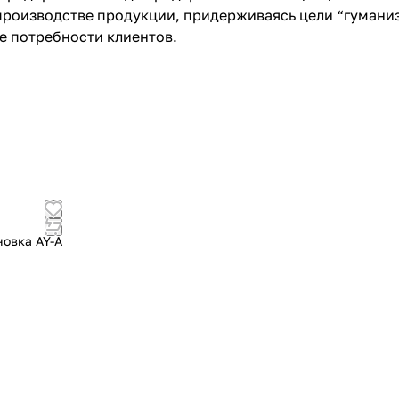
производстве продукции, придерживаясь цели “гумани
е потребности клиентов.
новка AY-A