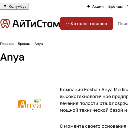
Колумбус
Акции
Бренды
Каталог товаров
Главная
Бренды
Anya
Anya
Компания Foshan Anya Medical
высокотехнологичное предпр
лечения полости рта.&nbsp;
мощной технической базой и
С момента своего основания 