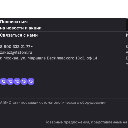
Подписаться
на новости и акции
Связаться с нами
8 800 333 21 77
К
zakaz@itstom.ru
г. Москва, ул. Маршала Василевского 13к3, оф 14
У
АйТиСтом - поставщик стоматологического оборудования
Товарные предложения, представленные на с