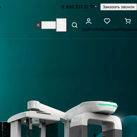
8 800 333 21 77
ы
Заказать звонок
Войти
Избранное
Корзина