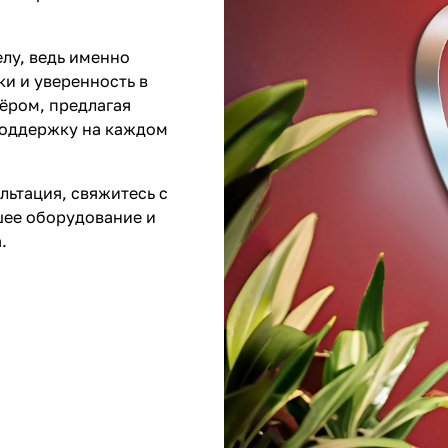
лу, ведь именно
и и уверенность в
ёром, предлагая
поддержку на каждом
льтация, свяжитесь с
шее оборудование и
.