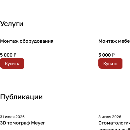
15%
Услуги
Монтаж оборудования
Монтаж мебе
5 000 ₽
5 000 ₽
Купить
Купить
Публикации
31 июля 2026
8 июля 2026
3D томограф Meyer
Стоматологи
критерии вы