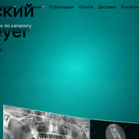
ский
Услуги
Компания
Публикации
Оплата
Доставка
Контакт
yer
а