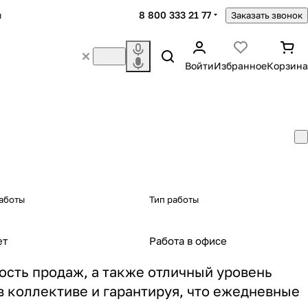
8 800 333 21 77
ы
Заказать звонок
Войти
Избранное
Корзина
аботы
Тип работы
ет
Работа в офисе
сть продаж, а также отличный уровень
 коллективе и гарантируя, что ежедневные