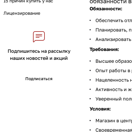
обязанности в
15 причин купить у нас
Обязанности:
Лицензирование
Обеспечить отл
Планировать, п
Анализировать 
Требования:
Подпишитесь на рассылку
наших новостей и акций
Высшее образо
Опыт работы в 
Подписаться
Нацеленность н
Активность и ж
Уверенный поль
Условия:
Магазин в цент
Своевременная 