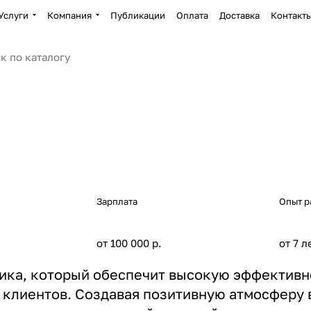
Услуги
Компания
Публикации
Оплата
Доставка
Контакт
Зарплата
Опыт р
от 100 000 р.
от 7 л
ика, который обеспечит высокую эффективно
клиентов. Создавая позитивную атмосферу в