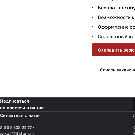
Бесплатное об
Возможность ка
Оформление со
Сплоченный ко
Отправить рез
Список ваканси
Подписаться
на новости и акции
Связаться с нами
8 800 333 21 77
К
zakaz@itstom.ru