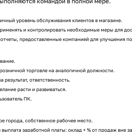
ыполняются командой в полной мере.
ичный уровень обслуживания клиентов в магазине.
рименять и контролировать необходимые меры для до
отчеты, предоставленные компанией для улучшения по
вание.
розничной торговле на аналогичной должности.
а результат, ответственность.
елание расти и развиваться.
зователь ПК.
ре города, собственное рабочее место.
выплата заработной платы: оклад + % от продаж вне з