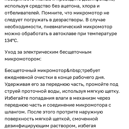
используя средство без ацетона, хлора и
отбеливателей. Помните, что микромотор не
следует погружать в дезрастворы. В случае
необходимости, пневматический микромотор
можно обработать в автоклаве при температуре
134°C.
Уход за электрическим бесщеточным
микромотором:
Бесщеточный микромотор
&nbsp;требует
ежедневной очистки в конце рабочего дня.
Удерживая его за переднюю часть, промойте под
струей проточной воды, используя мягкую щетку.
Избегайте попадания влаги в механизм через
переднюю часть и соединение микромотора с
шлангом. После этого протрите наружную
поверхность мягкой щеткой, смоченной
дезинфицирующим раствором, избегая