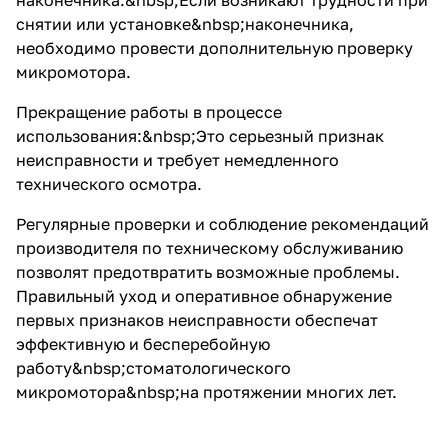
наконечника:&nbsp;Если возникают трудности при
снятии или установке&nbsp;
наконечника
,
необходимо провести дополнительную проверку
микромотора.
Прекращение работы в процессе
использования:&nbsp;Это серьезный признак
неисправности и требует немедленного
технического осмотра.
Регулярные проверки и соблюдение рекомендаций
производителя по техническому обслуживанию
позволят предотвратить возможные проблемы.
Правильный уход и оперативное обнаружение
первых признаков неисправности обеспечат
эффективную и бесперебойную
работу&nbsp;
стоматологического
микромотора
&nbsp;на протяжении многих лет.