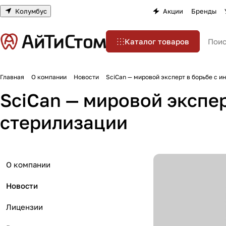
Колумбус
Акции
Бренды
Каталог товаров
Главная
О компании
Новости
SciCan — мировой эксперт в борьбе с и
SciCan — мировой экспер
стерилизации
О компании
Новости
Лицензии