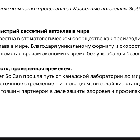
нке компания представляет Кассетные автоклавы Sta
ыстрый кассетный автоклав в мире
вестна в стоматологическом сообществе как производит
лава в мире. Благодаря уникальному формату и скорос
 помогая врачам экономить время без ущерба для безо
сть, проверенная временем.
лет SciCan прошла путь от канадской лаборатории до 
стоянное стремление к инновациям, высочайшие стан
стоящим партнером в деле защиты здоровья и профила