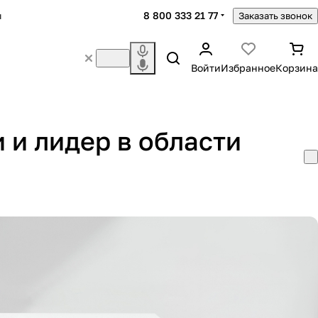
8 800 333 21 77
ы
Заказать звонок
Войти
Избранное
Корзина
 и лидер в области