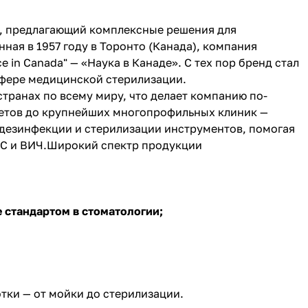
я, предлагающий комплексные решения для
ая в 1957 году в Торонто (Канада), компания
 in Canada" — «Наука в Канаде». С тех пор бренд стал
сфере медицинской стерилизации.
странах по всему миру, что делает компанию по-
нетов до крупнейших многопрофильных клиник —
 дезинфекции и стерилизации инструментов, помогая
т C и ВИЧ.Широкий спектр продукции
 стандартом в стоматологии;
тки — от мойки до стерилизации.