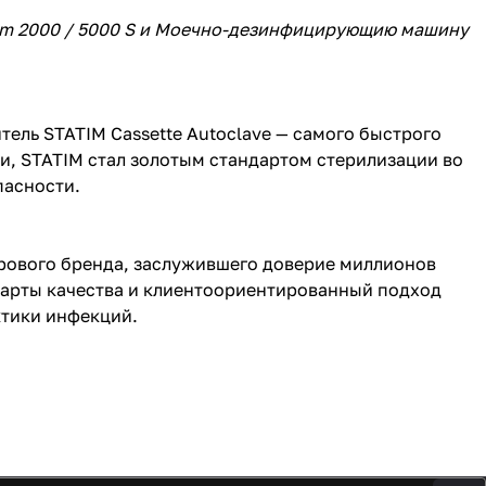
tim 2000 / 5000 S и Моечно-дезинфицирующию машину
ель STATIM Cassette Autoclave — самого быстрого
ти, STATIM стал золотым стандартом стерилизации во
пасности.
мирового бренда, заслужившего доверие миллионов
дарты качества и клиентоориентированный подход
ктики инфекций.