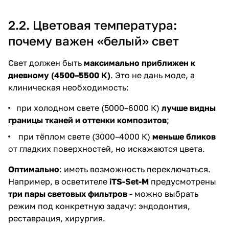
2.2. Цветовая температура:
почему важен «белый» свет
Свет должен быть
максимально приближен к
дневному (4500–5500 К)
. Это не дань моде, а
клиническая необходимость:
при холодном свете (5000–6000 К)
лучше видны
границы тканей и оттенки композитов
;
при тёплом свете (3000–4000 К)
меньше бликов
от гладких поверхностей, но искажаются цвета.
Оптимально
: иметь возможность переключаться.
Например, в осветителе
iTS-Set-M
предусмотрены
три пары световых фильтров
- можно выбрать
режим под конкретную задачу: эндодонтия,
реставрация, хирургия.