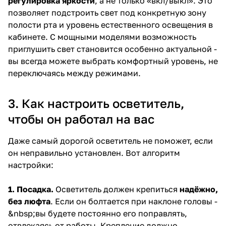
регулировка яркости
, а не только «вкл/выкл». Это
позволяет подстроить свет под конкретную зону
полости рта и уровень естественного освещения в
кабинете. С мощными моделями возможность
приглушить свет становится особенно актуальной -
вы всегда можете выбрать комфортный уровень, не
переключаясь между режимами.
3. Как настроить осветитель,
чтобы он работал на вас
Даже самый дорогой осветитель не поможет, если
он неправильно установлен. Вот алгоритм
настройки:
1. Посадка.
Осветитель должен крепиться
надёжно,
без люфта
. Если он болтается при наклоне головы -
&nbsp;вы будете постоянно его поправлять,
отвлекаясь от работы. Крепление должно