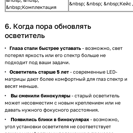
&nbsp; &nbsp; &nbsp;Кейс
&nbsp;Комплектация
6. Когда пора обновлять
осветитель
Глаза стали быстрее уставать
- возможно, свет
потерял яркость или его спектр больше не
подходит под ваши задачи.
Осветитель старше 5 лет
- современные LED-
матрицы дают более комфортный для глаз спектр и
весят меньше.
Вы сменили бинокуляры
- старый осветитель
может несовместим с новым креплением или не
давать нужного фокусного расстояния.
Появились блики в бинокулярах
- возможно,
угол установки осветителя не соответствует