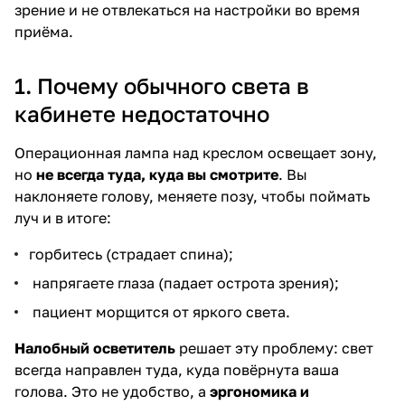
зрение и не отвлекаться на настройки во время
приёма.
1. Почему обычного света в
кабинете недостаточно
Операционная лампа над креслом освещает зону,
но
не всегда туда, куда вы смотрите
. Вы
наклоняете голову, меняете позу, чтобы поймать
луч и в итоге:
горбитесь (страдает спина);
напрягаете глаза (падает острота зрения);
пациент морщится от яркого света.
Налобный осветитель
решает эту проблему: свет
всегда направлен туда, куда повёрнута ваша
голова. Это не удобство, а
эргономика и