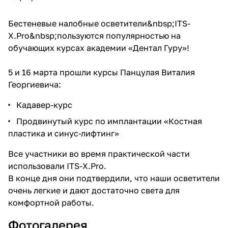
Бестеневые налобные осветители&nbsp;
ITS-
X.Pro
&nbsp;пользуются популярностью на
обучающих курсах академии «Дентал Гуру»!
5 и 16 марта прошли курсы Панцулая Виталия
Георгиевича:
Кадавер-курс
Продвинутый курс по имплантации «Костная
пластика и синус-лифтинг»
Все участники во время практической части
использовали ITS-X.Pro.
В конце дня они подтвердили, что наши осветители
очень легкие и дают достаточно света для
комфортной работы.
Фотогалерея