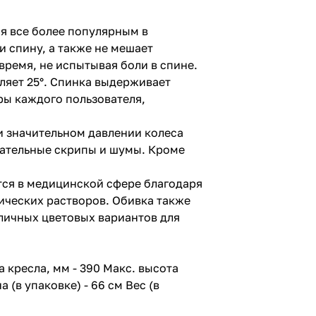
ся все более популярным в
и спину, а также не мешает
ремя, не испытывая боли в спине.
ляет 25°. Спинка выдерживает
ры каждого пользователя,
и значительном давлении колеса
елательные скрипы и шумы. Кроме
ся в медицинской сфере благодаря
ических растворов. Обивка также
личных цветовых вариантов для
 кресла, мм - 390 Макс. высота
а (в упаковке) - 66 см Вес (в