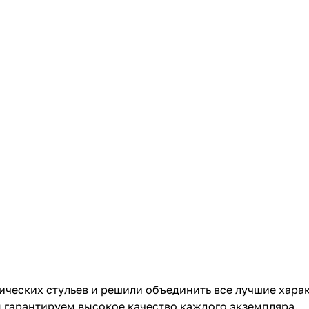
ических стульев и решили объединить все лучшие хара
ы гарантируем высокое качество каждого экземпляра.