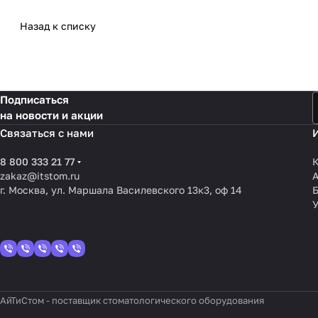
Назад к списку
Подписаться
на новости и акции
Связаться с нами
8 800 333 21 77
К
zakaz@itstom.ru
г. Москва, ул. Маршала Василевского 13к3, оф 14
У
АйТиСтом - поставщик стоматологического оборудования