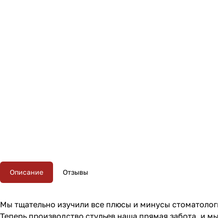
Описание
Отзывы
Мы тщательно изучили все плюсы и минусы стоматолог
Теперь производство стульев наша прямая забота, и м