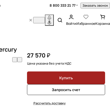
8 800 333 21 77
ы
Заказать звонок
Войти
Избранное
Корзина
ercury
27 570 ₽
Цена указана без учета НДС
Купить
Запросить счет
Рассчитать доставку