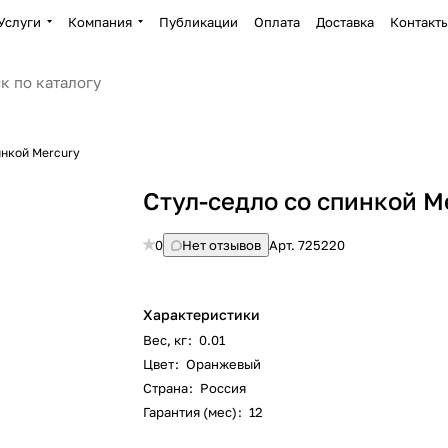
Услуги
Компания
Публикации
Оплата
Доставка
Контакт
инкой Mercury
Стул-седло со спинкой M
0
Нет отзывов
Арт.
725220
Характеристики
Вес, кг
:
0.01
Цвет
:
Оранжевый
Страна
:
Россия
Гарантия (мес)
:
12