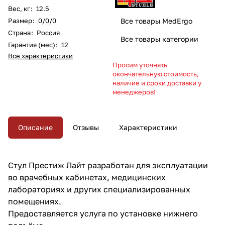
Вес, кг
:
12.5
Размер
:
0/0/0
Все товары MedErgo
Страна
:
Россия
Все товары категории
Гарантия (мес)
:
12
Все характеристики
Просим уточнять
окончательную стоимость,
наличие и сроки доставки у
менеджеров!
Описание
Отзывы
Характеристики
Стул Престиж Лайт разработан для эксплуатации
во врачебных кабинетах, медицинских
лабораториях и других специализированных
помещениях.
Предоставляется услуга по установке нижнего