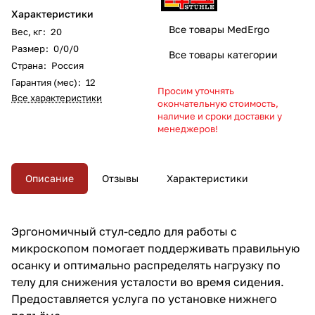
Характеристики
Все товары MedErgo
Вес, кг
:
20
Размер
:
0/0/0
Все товары категории
Страна
:
Россия
Гарантия (мес)
:
12
Просим уточнять
Все характеристики
окончательную стоимость,
наличие и сроки доставки у
менеджеров!
Описание
Отзывы
Характеристики
Эргономичный стул-седло для работы с
микроскопом помогает поддерживать правильную
осанку и оптимально распределять нагрузку по
телу для снижения усталости во время сидения.
Предоставляется услуга по установке нижнего