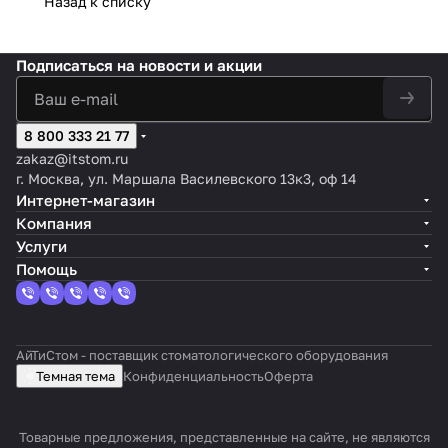
Назад к списку
Подписаться
на новости и акции
8 800 333 21 77
zakaz@itstom.ru
г. Москва, ул. Маршала Василевского 13к3, оф 14
Интернет-магазин
Компания
Услуги
Помощь
АйТиСтом - поставщик стоматологического оборудования
Темная тема
Конфиденциальность
Оферта
Товарные предложения, представленные на сайте, не являются