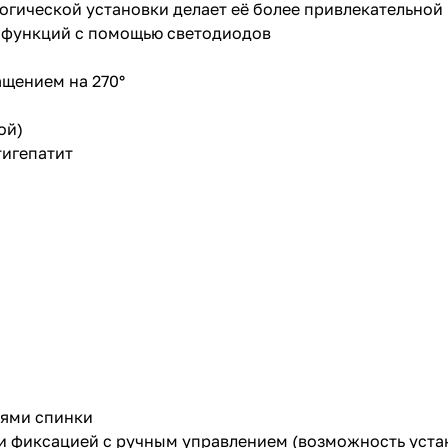
логической установки делает её более привлекательной
 функций с помощью светодиодов
щением на 270°
ой)
тигепатит
иями спинки
и фиксацией с ручным управлением (возможность уста