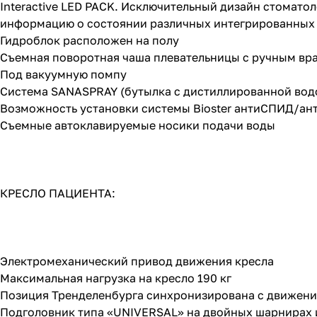
Interactive LED PACK. Исключительный дизайн стомато
информацию о состоянии различных интегрированных
Гидроблок расположен на полу
Съемная поворотная чаша плевательницы с ручным вра
Под вакуумную помпу
Система SANASPRAY (бутылка с дистиллированной вод
Возможность установки системы Bioster антиСПИД/ан
Съемные автоклавируемые носики подачи воды
КРЕСЛО ПАЦИЕНТА:
Электромеханический привод движения кресла
Максимальная нагрузка на кресло 190 кг
Позиция Тренделенбурга синхронизирована с движен
Подголовник типа «UNIVERSAL» на двойных шарнирах 