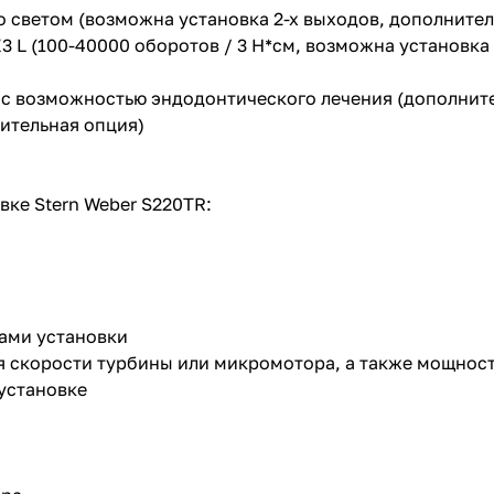
о светом (возможна установка 2-х выходов, дополнител
3 L (100-40000 оборотов / 3 Н*см, возможна установка
, с возможностью эндодонтического лечения (дополнит
ительная опция)
ке Stern Weber S220TR:
ами установки
я скорости турбины или микромотора, а также мощнос
установке