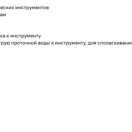
ческих инструментов
там
уха к инструменту
струю проточной воды к инструменту, для споласкивани