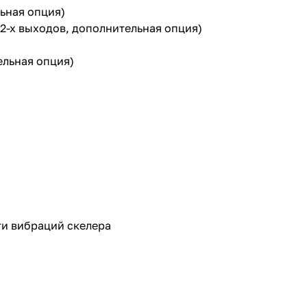
ьная опция)
 2-х выходов, дополнительная опция)
ельная опция)
ти вибраций скелера