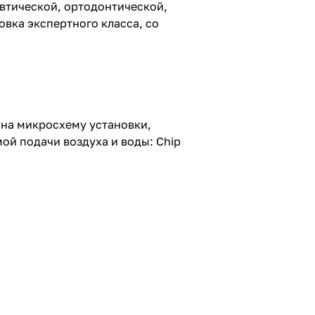
втической, ортодонтической,
овка экспертного класса, со
на микросхему установки,
ой подачи воздуха и воды: Chip