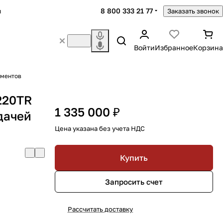
8 800 333 21 77
ы
Заказать звонок
Войти
Избранное
Корзина
ументов
220TR
1 335 000 ₽
дачей
Цена указана без учета НДС
Купить
Запросить счет
Рассчитать доставку