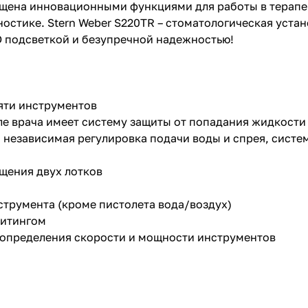
ащена инновационными функциями для работы в терапе
остике. Stern Weber S220TR – стоматологическая устан
 подсветкой и безупречной надежностью!
яти инструментов
 врача имеет систему защиты от попадания жидкости 
 независимая регулировка подачи воды и спрея, систем
щения двух лотков
струмента (кроме пистолета вода/воздух)
фитингом
 определения скорости и мощности инструментов