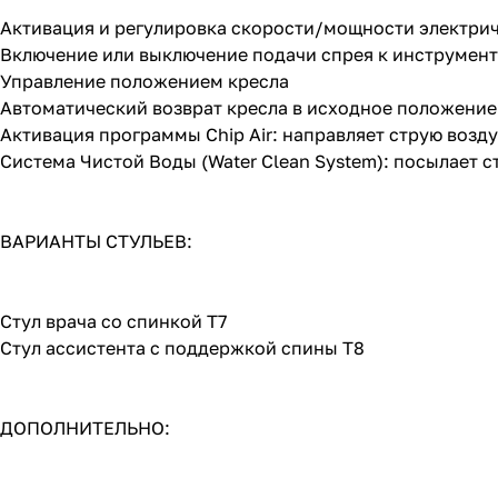
Активация и регулировка скорости/мощности электри
Включение или выключение подачи спрея к инструмен
Управление положением кресла
Автоматический возврат кресла в исходное положение
Активация программы Chip Air: направляет струю возд
Система Чистой Воды (Water Clean System): посылает 
ВАРИАНТЫ СТУЛЬЕВ:
Стул врача со спинкой T7
Стул ассистента с поддержкой спины T8
ДОПОЛНИТЕЛЬНО: