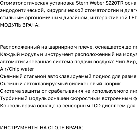
Cтоматологическая установка Stern Weber S220TR осн
эндодонтической, хирургической стоматологии и диагн
стильным эргономичным дизайном, интерактивной LED
МОДУЛЬ ВРАЧА:
Расположенный на шарнирном плече, оснащается до п
Каждый модуль и инструмент расположенный на модуле
автоматизированная система подачи воздуха: Чип Аир,
Air/Chip water
Съемный стальной автоклавируемый поднос для разме
Съемный автоклавируемый силиконовый коврик
Система защиты от срабатывания не используемого ин
Турбинный модуль оснащен скоростным встроенным 
Консоль врача оснащена сенсорным LCD дисплеем для
ИНСТРУМЕНТЫ НА СТОЛЕ ВРАЧА: