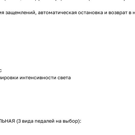
я защемлений, автоматическая остановка и возврат в 
с
лировки интенсивности света
Я (3 вида педалей на выбор):