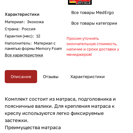
Все товары MedErgo
Характеристики
Материал
:
Экокожа
Все товары категории
Страна
:
Россия
Гарантия (мес)
:
12
Просим уточнять
Наполнитель
:
Материал с
окончательную стоимость,
памятью формы Memory Foam
наличие и сроки доставки у
менеджеров!
Все характеристики
Описание
Отзывы
Характеристики
Комплект состоит из матраса, подголовника и
поясничные валики. Для крепления матраса к
креслу используются легко фиксируемые
застежки.
Преимущества матраса