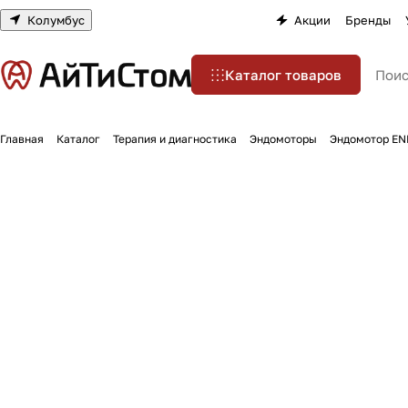
Колумбус
Акции
Бренды
Каталог товаров
Главная
Каталог
Терапия и диагностика
Эндомоторы
Эндомотор EN