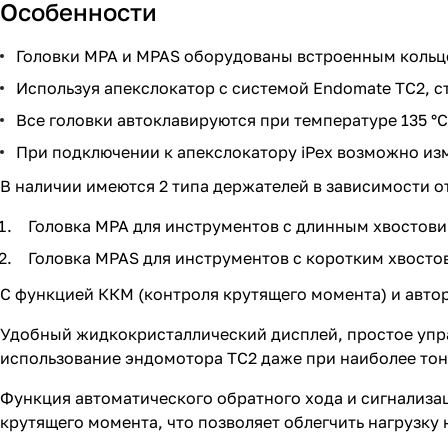
Особенности
Головки MPA и MPAS оборудованы встроенным кольц
Используя апекслокатор с системой Endomate TC2, с
Все головки автоклавируются при температуре 135 °
При подключении к апекслокатору iPex возможно из
В наличии имеются 2 типа держателей в зависимости 
Головка MPA для инструментов с длинным хвостовик
Головка MPAS для инструментов с коротким хвостови
C функцией ККМ (контроля крутящего момента) и авто
Удобный жидкокристаллический дисплей, простое упр
использование эндомотора TC2 даже при наиболее то
Функция автоматического обратного хода и сигнализац
крутящего момента, что позволяет облегчить нагрузку 