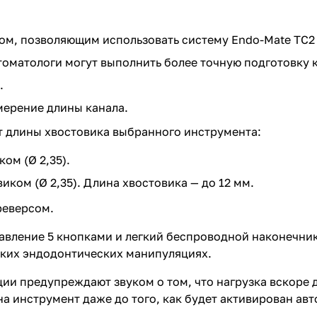
ом, позволяющим использовать систему Endo-Mate TC2
томатологи могут выполнить более точную подготовку 
C.
мерение длины канала.
от длины хвостовика выбранного инструмента:
ом (Ø 2,35).
ком (Ø 2,35). Длина хвостовика — до 12 мм.
реверсом.
авление 5 кнопками и легкий беспроводной наконечни
нких эндодонтических манипуляциях.
ии предупреждают звуком о том, что нагрузка вскоре 
на инструмент даже до того, как будет активирован авт