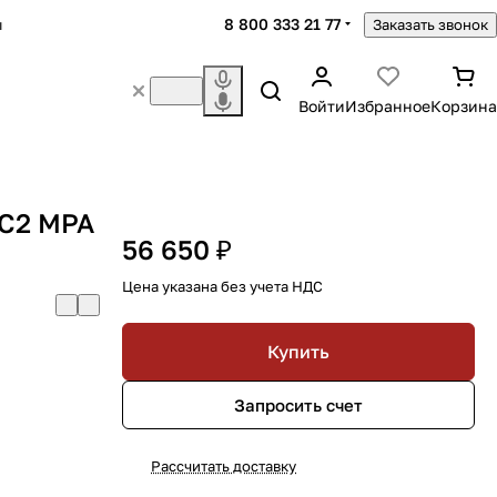
8 800 333 21 77
ы
Заказать звонок
Войти
Избранное
Корзина
C2 MPA
56 650 ₽
Цена указана без учета НДС
Купить
Запросить счет
Рассчитать доставку