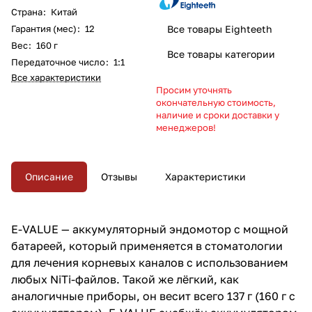
Страна
:
Китай
Гарантия (мес)
:
12
Все товары Eighteeth
Вес
:
160 г
Все товары категории
Передаточное число
:
1:1
Все характеристики
Просим уточнять
окончательную стоимость,
наличие и сроки доставки у
менеджеров!
Описание
Отзывы
Характеристики
E-VALUE — аккумуляторный эндомотор с мощной
батареей, который применяется в стоматологии
для лечения корневых каналов с использованием
любых NiTi-файлов. Такой же лёгкий, как
аналогичные приборы, он весит всего 137 г (160 г с