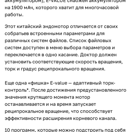
аккумулятором), E-VALUE снабжён аккумулятором
на 1900 мАч, которого хватит для многочасовой
работы.
Этот китайский эндомотор отличается от своих
собратьев встроенными параметрами для
различных систем файлов. Список файловых
систем доступен в меню выбора параметров и
переключается в одно касание. Доктор должен
установить соответствующие скорость вращения,
торк и градус реципрокального вращения.
Еще одна «фишка» E-value — адаптивный торк-
контроль*. После достижения предустановленного
значения крутящего момента мотор
останавливается и на время запускает
реципрокальное вращение, что способствует
эффективности расширения корневого канала.
10 программ, которые можно подстроить под себя