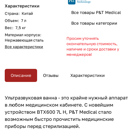
Характеристики
Все товары P&T Medical
Страна
:
Китай
Объем
:
7 л
Все товары категории
Вес
:
7,5 кг
Материал корпуса
:
Просим уточнять
Нержавеющая сталь
окончательную стоимость,
Все характеристики
наличие и сроки доставки у
менеджеров!
Описание
Отзывы
Характеристики
Ультразвуковая ванна - это крайне нужный аппарат
в любом медицинском кабинете. С новейшим
устройством BTX600 7L Н, P&T Medical стало
возможным быстро прочистить медицинские
приборы перед стерилизацией.