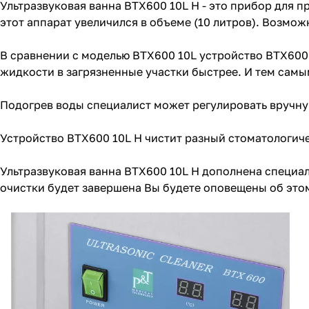
Ультразвуковая ванна BTX600 10L Н - это прибор для 
этот аппарат увеличился в объеме (10 литров). Возмо
В сравнении с моделью BTX600 10L устройство BTX600 
жидкости в загрязненные участки быстрее. И тем сам
Подогрев воды специалист может регулировать вручную
Устройство BTX600 10L H чистит разный стоматологиче
Ультразвуковая ванна BTX600 10L H дополнена специал
очистки будет завершена Вы будете оповещены об это