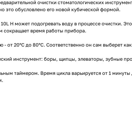
предварительной очистки стоматологических инструмент
жно это обусловлено его новой кубической формой.
10L H может подогревать воду в процессе очистки. Эт
ым сокращает время работы прибора.
 - от 20°С до 80°С. Соответственно он сам выберет ка
ский инструмент: боры, щипцы, элеваторы, зубные про
ьным таймером. Время цикла варьируется от 1 минуты 
м.