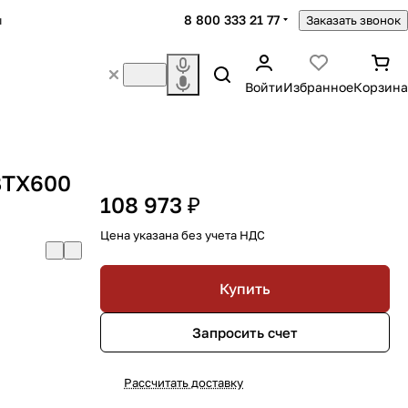
8 800 333 21 77
ы
Заказать звонок
Войти
Избранное
Корзина
BTX600
108 973 ₽
Цена указана без учета НДС
Купить
Запросить счет
Рассчитать доставку