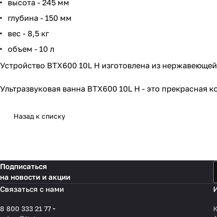
высота - 245 мм
глубина - 150 мм
вес - 8,5 кг
объем - 10 л
Устройство BTX600 10L Н изготовлена из нержавеющей
Ультразвуковая ванна BTX600 10L Н - это прекрасная 
Назад к списку
Подписаться
на новости и акции
Связаться с нами
8 800 333 21 77
К