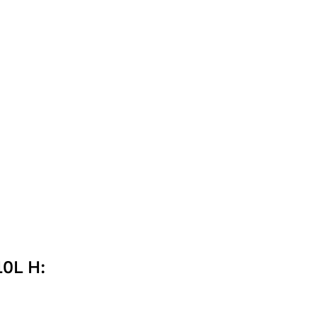
0L H: