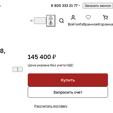
8 800 333 21 77
ы
Заказать звонок
Войти
Избранное
Корзина
8,
145 400 ₽
Цена указана без учета НДС
Купить
Запросить счет
Рассчитать доставку