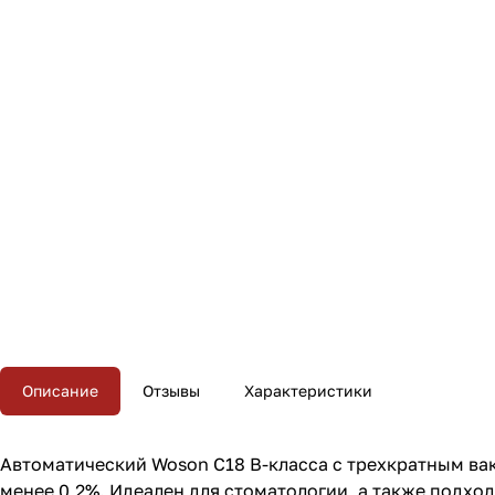
Описание
Отзывы
Характеристики
Автоматический Woson C18 B-класса с трехкратным ва
менее 0,2%. Идеален для стоматологии, а также подхо