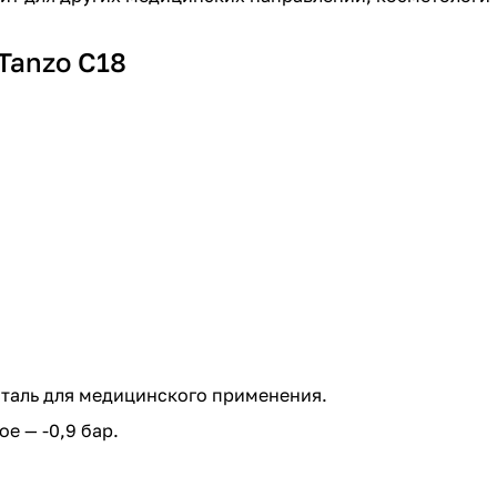
Tanzo C18
таль для медицинского применения.
е — -0,9 бар.