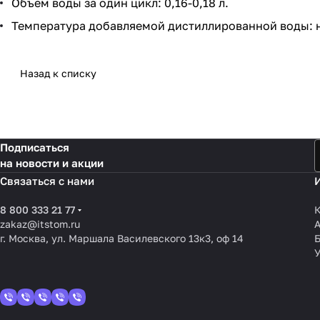
Объем воды за один цикл: 0,16-0,18 л.
Температура добавляемой дистиллированной воды: н
Назад к списку
Подписаться
на новости и акции
Связаться с нами
8 800 333 21 77
К
zakaz@itstom.ru
г. Москва, ул. Маршала Василевского 13к3, оф 14
У