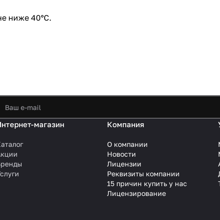
е ниже 40°C.
Интернет-магазин
Компания
аталог
О компании
Акции
Новости
Бренды
Лицензии
слуги
Реквизиты компании
15 причин купить у нас
Лицензирование