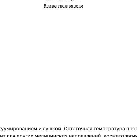
Все характеристики
куумированием и сушкой. Остаточная температура про
дит для других медицинских направлений, косметологи