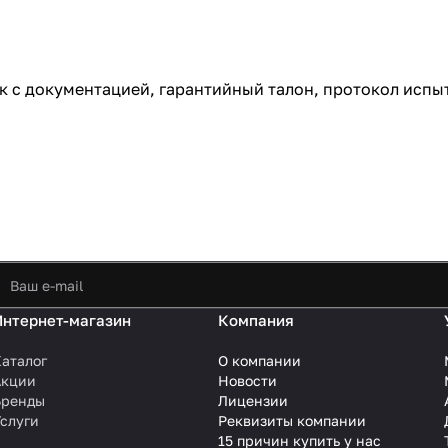
ск с документацией, гарантийный талон, протокол испы
Интернет-магазин
Компания
аталог
О компании
Акции
Новости
Бренды
Лицензии
слуги
Реквизиты компании
15 причин купить у нас