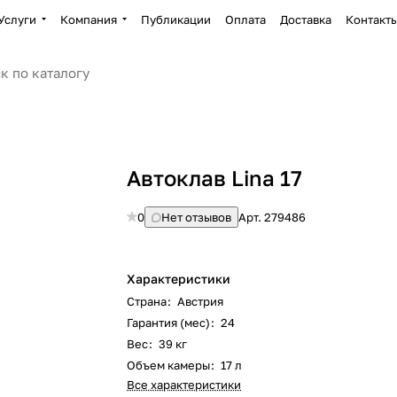
Услуги
Компания
Публикации
Оплата
Доставка
Контакт
Автоклав Lina 17
0
Нет отзывов
Арт.
279486
Характеристики
Страна
:
Австрия
Гарантия (мес)
:
24
Вес
:
39 кг
Объем камеры
:
17 л
Все характеристики