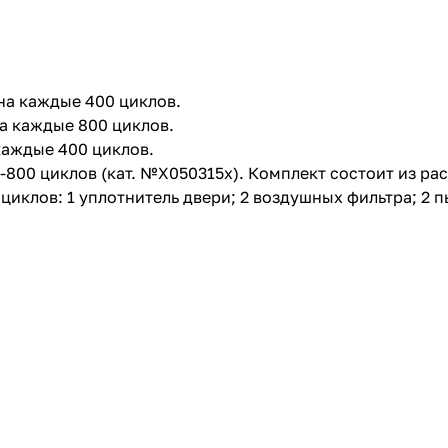
на каждые 400 циклов.
а каждые 800 циклов.
каждые 400 циклов.
800 циклов (кат. №X050315x). Комплект состоит из ра
иклов: 1 уплотнитель двери; 2 воздушных фильтра; 2 п