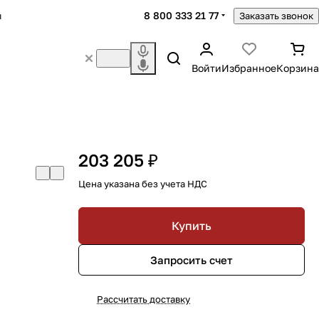
8 800 333 21 77
ы
Заказать звонок
Войти
Избранное
Корзина
203 205 ₽
Цена указана без учета НДС
Купить
Запросить счет
Рассчитать доставку