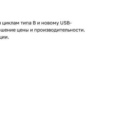
 циклам типа B и новому USB-
ошение цены и производительности.
ции.