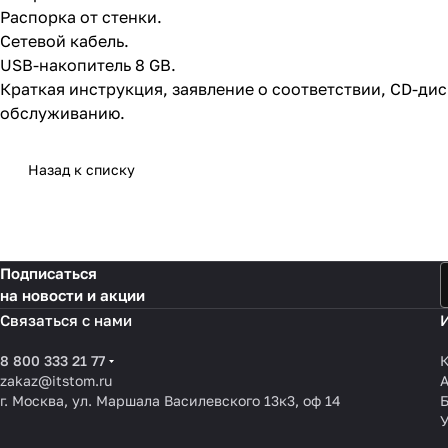
Распорка от стенки.
Сетевой кабель.
USB-накопитель 8 GB.
Краткая инструкция, заявление о соответствии, CD-ди
обслуживанию.
Назад к списку
Подписаться
на новости и акции
Связаться с нами
8 800 333 21 77
К
zakaz@itstom.ru
г. Москва, ул. Маршала Василевского 13к3, оф 14
У