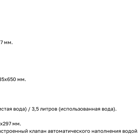
7 мм.
85x650 мм.
тая вода) / 3,5 литров (использованная вода).
x297 мм.
, встроенный клапан автоматического наполнения водой