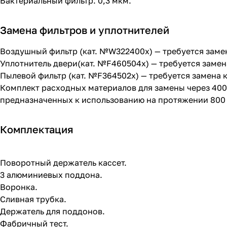
Бактериальный фильтр: 0,3 мкм.
Замена фильтров и уплотнителей
Воздушный фильтр (кат. №W322400x) — требуется заме
Уплотнитель двери(кат. №F460504x) — требуется замен
Пылевой фильтр (кат. №F364502x) — требуется замена 
Комплект расходных материалов для замены через 400-
предназначенных к использованию на протяжении 800 ц
Комплектация
Поворотный держатель кассет.
3 алюминиевых поддона.
Воронка.
Сливная трубка.
Держатель для поддонов.
Фабричный тест.