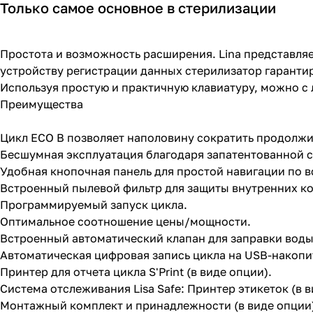
Только самое основное в стерилизации
Простота и возможность расширения. Lina представляе
устройству регистрации данных стерилизатор гаранти
Используя простую и практичную клавиатуру, можно с 
Преимущества
Цикл ECO B позволяет наполовину сократить продолжи
Бесшумная эксплуатация благодаря запатентованной с
Удобная кнопочная панель для простой навигации по 
Встроенный пылевой фильтр для защиты внутренних к
Программируемый запуск цикла.
Оптимальное соотношение цены/мощности.
Встроенный автоматический клапан для заправки воды
Автоматическая цифровая запись цикла на USB-накопи
Принтер для отчета цикла S'Print (в виде опции).
Система отслеживания Lisa Safe: Принтер этикеток (в в
Монтажный комплект и принадлежности (в виде опции