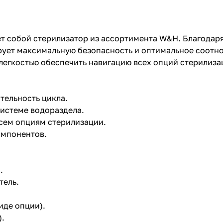
т собой стерилизатор из ассортимента W&H. Благодаря
рует максимальную безопасность и оптимальное соотн
легкостью обеспечить навигацию всех опций стерилиза
тельность цикла.
истеме водораздела.
всем опциям стерилизации.
омпонентов.
.
тель.
иде опции).
).