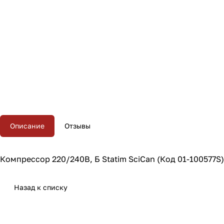
Описание
Отзывы
Компрессор 220/240В, Б Statim SciCan (Код 01-100577S)
Назад к списку