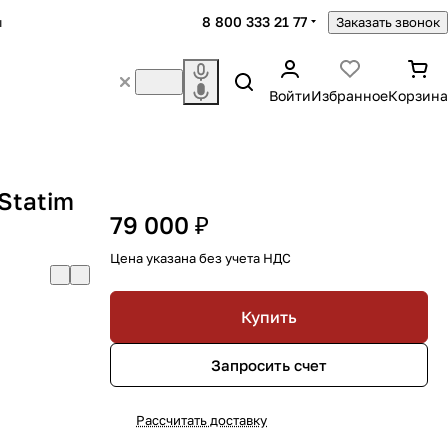
8 800 333 21 77
ы
Заказать звонок
Войти
Избранное
Корзина
Statim
79 000 ₽
Цена указана без учета НДС
Купить
Запросить счет
Рассчитать доставку