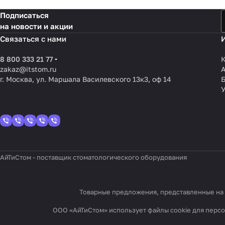
Подписаться
на новости и акции
Связаться с нами
8 800 333 21 77
К
zakaz@itstom.ru
г. Москва, ул. Маршала Василевского 13к3, оф 14
У
АйТиСтом - поставщик стоматологического оборудования
Товарные предложения, представленные на с
ООО «АйТиСтом» использует файлы cookie для персон