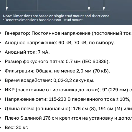
Генератор: Постоянное напряжение (постоянный ток 
Анодное напряжение: 60 кВ, 70 кВ, по выбору.
Анодный ток: 7 мА.
Размер фокусного пятна: 0.7 мм (IEC 60336).
Фильтрация: Общая, не менее 2,0 мм (70 кВ).
Время воздействия: 0,02-3,2 секунды.
ИКР (расстояние от источника до кожи): 9" (229 мм) 
Напряжение сети: 115-230 В переменного тока ± 10%, 
Длина плеча (опционально): 176 см (S), 191 см (M) или 
Плечо S длиной 176 см крепится на установку и допол
Вес: 30 кг.