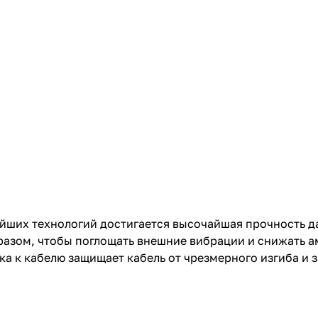
йших технологий достигается высочайшая прочность д
бразом, чтобы поглощать внешние вибрации и снижать 
а к кабелю защищает кабель от чрезмерного изгиба и з