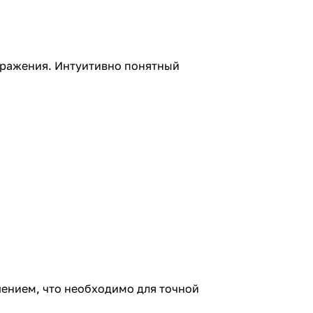
бражения. Интуитивно понятный
ешением, что необходимо для точной