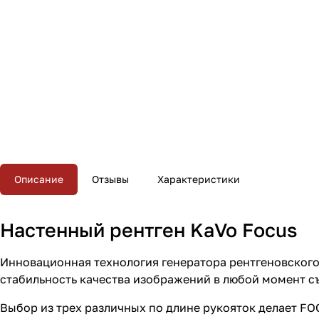
Описание
Отзывы
Характеристики
Настенный рентген KaVo Focus
Инновационная технология генератора рентгеновского
стабильность качества изображений в любой момент с
Выбор из трех различных по длине рукояток делает F