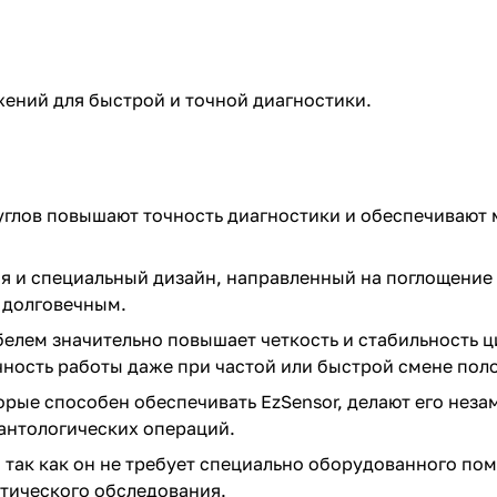
жений для быстрой и точной диагностики.
х углов повышают точность диагностики и обеспечиваю
я и специальный дизайн, направленный на поглощение
 долговечным.
белем значительно повышает четкость и стабильность 
ность работы даже при частой или быстрой смене пол
орые способен обеспечивать EzSensor, делают его не
антологических операций.
 так как он не требует специально оборудованного по
стического обследования.