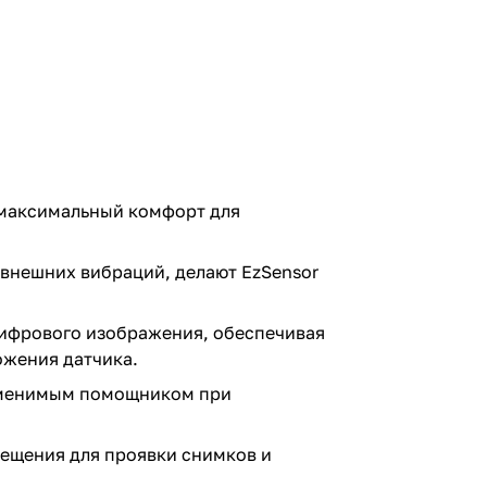
т максимальный комфорт для
 внешних вибраций, делают EzSensor
цифрового изображения, обеспечивая
ожения датчика.
заменимым помощником при
мещения для проявки снимков и