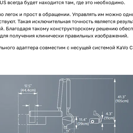
S всегда будет находится там, где это необходимо.
о легок и прост в обращении. Управлять им можно одн
ствуют. Такая исключительная точность является резул
ой. Благодаря такому конструкторскому решению обес
 для получения клинически правильных изображений.
льного адаптера совместим с несущей системой KaVo C