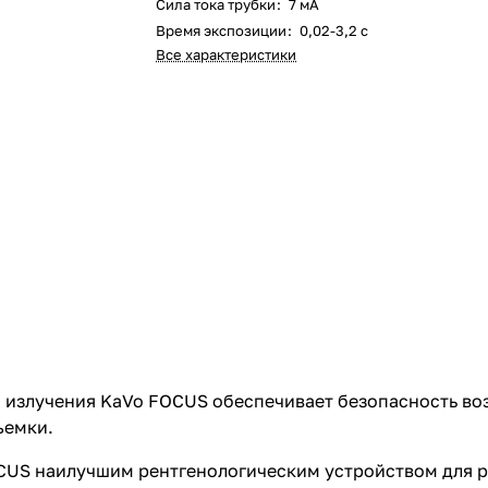
Сила тока трубки
:
7 мА
Время экспозиции
:
0,02-3,2 с
Все характеристики
 излучения KaVo FOCUS обеспечивает безопасность воз
ъемки.
OCUS наилучшим рентгенологическим устройством для р