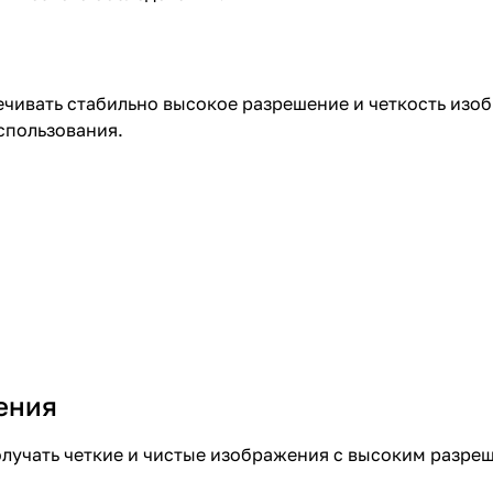
чивать стабильно высокое разрешение и четкость изо
спользования.
ения
 получать четкие и чистые изображения с высоким разр