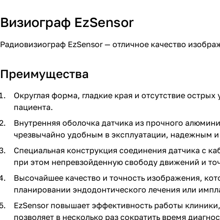
Визиограф EzSensor
Радиовизиограф EzSensor — отличное качество изобра
Преимущества
Округлая форма, гладкие края и отсутствие остры
пациента.
Внутренняя оболочка датчика из прочного алюмини
чрезвычайно удобным в эксплуатации, надежным и
Специальная конструкция соединения датчика с ка
при этом непревзойденную свободу движений и точ
Высочайшее качество и точность изображения, кот
планировании эндодонтического лечения или импл
EzSensor повышает эффективность работы клиники,
позволяет в несколько раз сократить время диагно