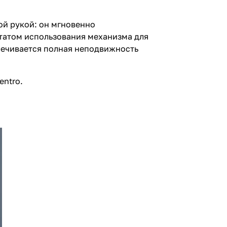
ой рукой: он мгновенно
ьтатом использования механизма для
печивается полная неподвижность
entro.