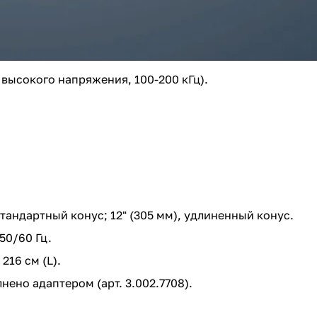
высокого напряжения, 100-200 кГц).
стандартный конус; 12" (305 мм), удлиненный конус.
50/60 Гц.
216 см (L).
нено адаптером (арт. 3.002.7708).