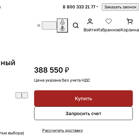
8 800 333 21 77
ы
Заказать звонок
Войти
Избранное
Корзина
нный
388 550 ₽
Цена указана без учета НДС
Купить
Запросить счет
Рассчитать доставку
стью выбора)