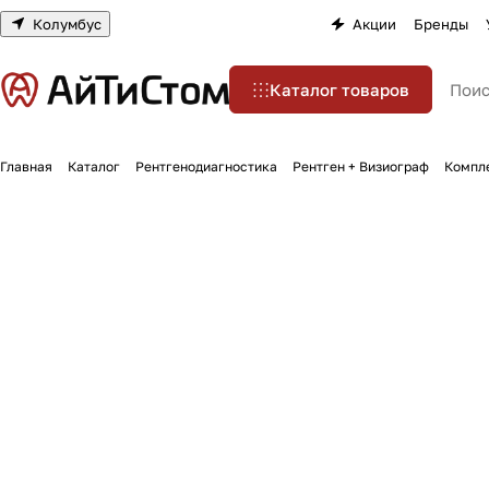
Колумбус
Акции
Бренды
Каталог товаров
Главная
Каталог
Рентгенодиагностика
Рентген + Визиограф
Компле