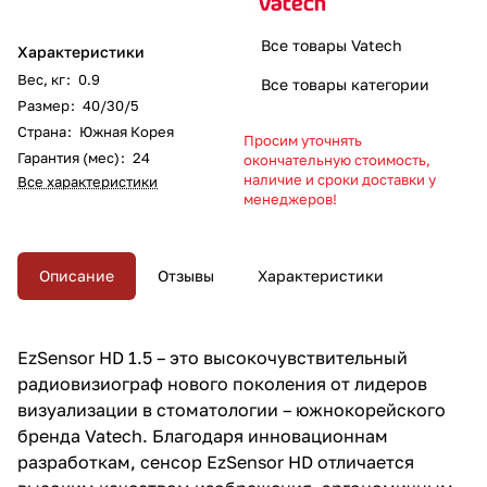
Все товары Vatech
Характеристики
Вес, кг
:
0.9
Все товары категории
Размер
:
40/30/5
Страна
:
Южная Корея
Просим уточнять
Гарантия (мес)
:
24
окончательную стоимость,
наличие и сроки доставки у
Все характеристики
менеджеров!
Описание
Отзывы
Характеристики
EzSensor HD 1.5 – это высокочувствительный
радиовизиограф нового поколения от лидеров
визуализации в стоматологии – южнокорейского
бренда Vatech. Благодаря инновационнам
разработкам, сенсор EzSensor HD отличается