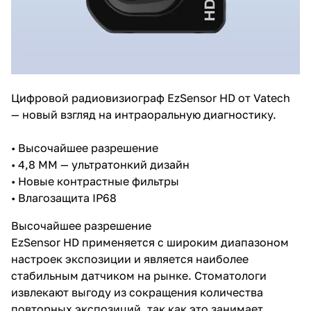
Цифровой радиовизиограф EzSensor HD от Vatech
— новый взгляд на интраоральную диагностику.
• Высочайшее разрешение
• 4,8 ММ — ультратонкий дизайн
• Новые контрастные фильтры
• Влагозащита IP68
Высочайшее разрешение
EzSensor HD применяется с широким диапазоном
настроек экспозиции и является наиболее
стабильным датчиком на рынке. Стоматологи
извлекают выгоду из сокращения количества
повторных экспозиций, так как это занимает