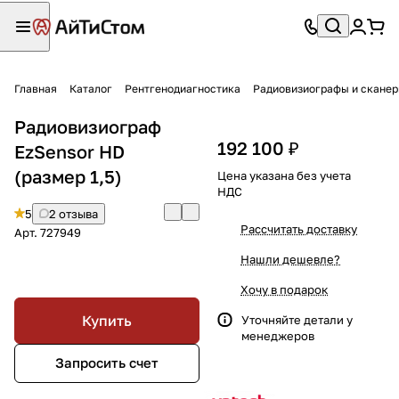
Главная
Каталог
Рентгенодиагностика
Радиовизиографы и сканер
Радиовизиограф
192 100 ₽
EzSensor HD
(размер 1,5)
Цена указана без учета
НДС
5
2 отзыва
Рассчитать доставку
Арт.
727949
Нашли дешевле?
Хочу в подарок
Купить
Уточняйте детали у
менеджеров
Запросить счет