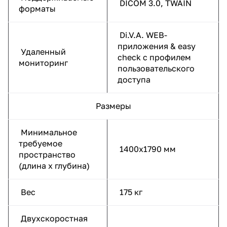
DICOM 3.0, TWAIN
форматы
Di.V.A. WEB-
приложения & easy
Удаленный
check с профилем
мониторинг
пользовательского
доступа
Размеры
Минимальное
требуемое
1400х1790 мм
пространство
(длина х глубина)
Вес
175 кг
Двухскоростная