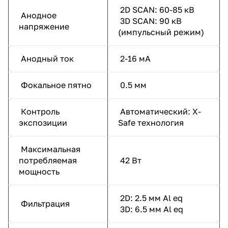
2D SCAN: 60-85 кВ
Анодное
3D SCAN: 90 кВ
напряжение
(импульсный режим)
Анодный ток
2-16 мА
Фокальное пятно
0.5 мм
Контроль
Автоматический: X-
экспозиции
Safe технология
Максимальная
потребляемая
42 Вт
мощность
2D: 2.5 мм Al eq
Фильтрация
3D: 6.5 мм Al eq