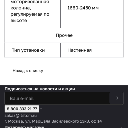
моторизованная
колонна,
1660-2450 мм
регулируемая по
высоте
Прочее
Тип установки
Настенная
Назад к списку
Подписаться
на новости и акции
8 800 333 21 77
zakaz@itstom.ru
г. Москва, ул. Маршала Василевского 13к3, оф 14
Интернет-магазин