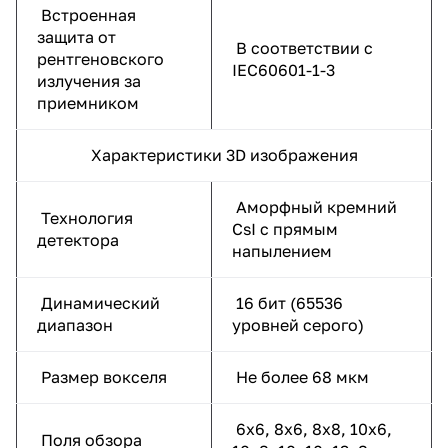
Встроенная
защита от
В соответствии с
рентгеновского
IEC60601-1-3
излучения за
приемником
Характеристики 3D изображения
Аморфный кремний
Технология
CsI с прямым
детектора
напылением
Динамический
16 бит (65536
диапазон
уровней серого)
Размер вокселя
Не более 68 мкм
6х6, 8х6, 8х8, 10х6,
Поля обзора