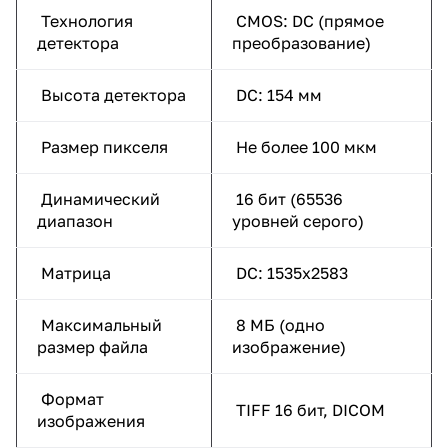
Технология
CMOS: DC (прямое
детектора
преобразование)
Высота детектора
DC: 154 мм
Размер пикселя
Не более 100 мкм
Динамический
16 бит (65536
диапазон
уровней серого)
Матрица
DC: 1535х2583
Максимальный
8 МБ (одно
размер файла
изображение)
Формат
TIFF 16 бит, DICOM
изображения