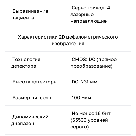
Сервопривод: 4
Выравнивание
лазерные
пациента
направляющие
Характеристики 2D цефалометрического
изображения
Технология
CMOS: DC (прямое
детектора
преобразование)
Высота детектора
DC: 231 мм
Размер пикселя
100 мкм
Не менее 16 бит
Динамический
(65536 уровней
диапазон
серого)