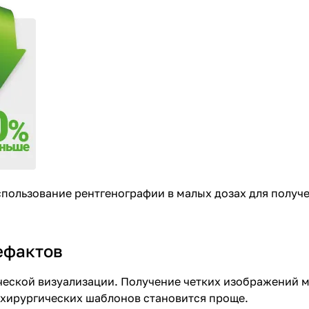
пользование рентгенографии в малых дозах для получ
ефактов
ической визуализации. Получение четких изображений 
 хирургических шаблонов становится проще.