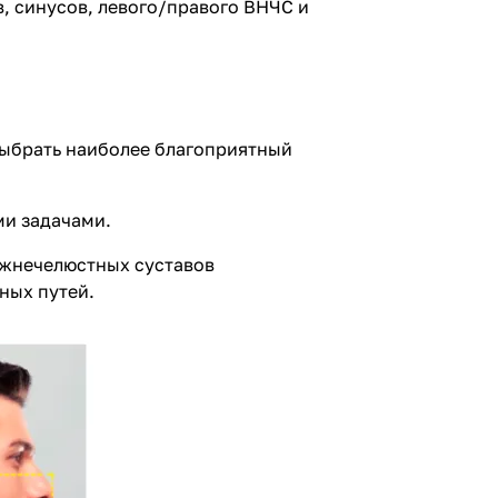
, синусов, левого/правого ВНЧС и
выбрать наиболее благоприятный
ми задачами.
нижнечелюстных суставов
ных путей.