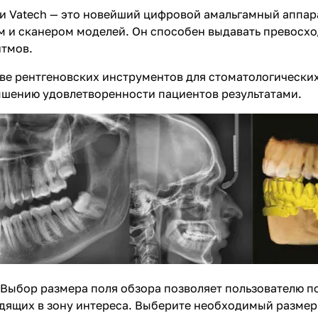
и Vatech — это новейший цифровой амальгамный аппар
 и сканером моделей. Он способен выдавать превосх
итмов.
ве рентгеновских инструментов для стоматологических
ышению удовлетворенности пациентов результатами.
. Выбор размера поля обзора позволяет пользователю 
ящих в зону интереса. Выберите необходимый размер по