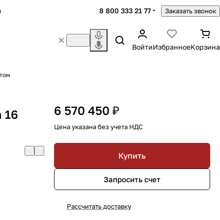
8 800 333 21 77
ы
Заказать звонок
Войти
Избранное
Корзина
атом
6 570 450 ₽
 16
Цена указана без учета НДС
Купить
Запросить счет
Рассчитать доставку