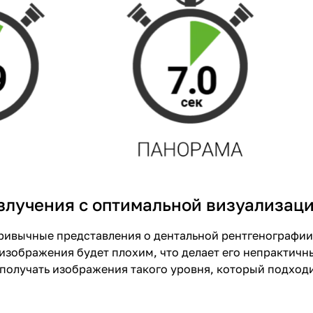
излучения с оптимальной визуализац
ривычные представления о дентальной рентгенографии.
 изображения будет плохим, что делает его непрактичн
т получать изображения такого уровня, который подход