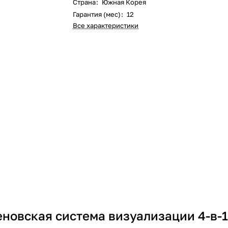
Страна
:
Южная Корея
Гарантия (мес)
:
12
Все характеристики
новская система визуализации 4-в-1