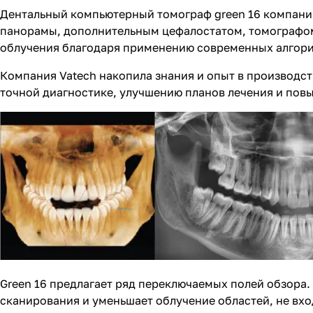
Дентальный компьютерный томограф green 16 компани
панорамы, дополнительным цефалостатом, томографом
облучения благодаря применению современных алгор
Компания Vatech накопила знания и опыт в производст
точной диагностике, улучшению планов лечения и пов
Green 16 предлагает ряд переключаемых полей обзора
сканирования и уменьшает облучение областей, не вход