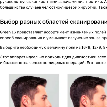
руководствуясь конкретными задачами диагностики. А
большинства случаев челюстно-лицевой хирургии. Так
Выбор разных областей сканирован
Green 16 представляет ассортимент изменяемых полей
способ сканирования и уменьшает излучение зон за п
Выберите необходимую величину поля из 16×9, 12×9, 8
Этот аппарат идеально подходит для диагностики всех
и большинства челюстно-лицевых операций. Его также