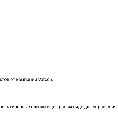
ктов от компании Vatech.
анить гипсовые слепки в цифровом виде для упрощени