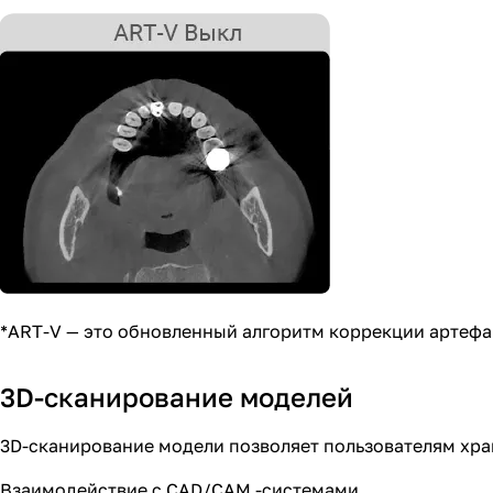
*ART-V — это обновленный алгоритм коррекции артефа
3D-сканирование моделей
3D-сканирование модели позволяет пользователям хр
Взаимодействие с CAD/CAM -системами