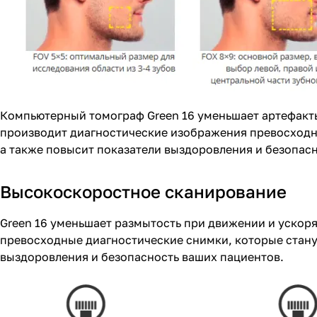
Компьютерный томограф Green 16 уменьшает артефакт
производит диагностические изображения превосходно
а также повысит показатели выздоровления и безопас
Высокоскоростное сканирование
Green 16 уменьшает размытость при движении и ускор
превосходные диагностические снимки, которые стану
выздоровления и безопасность ваших пациентов.