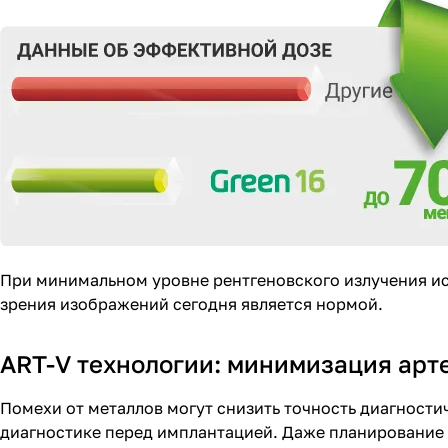
При минимальном уровне рентгеновского излучения ис
зрения изображений сегодня является нормой.
ART-V технологии: минимизация арт
Помехи от металлов могут снизить точность диагност
диагностике перед имплантацией. Даже планирование