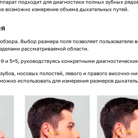
ппарат подходит для диагностики полных зубных рядов
же возможно измерение объема дыхательных путей.
ия
 обзора. Выбор размера поля позволяет пользователю 
ределами рассматриваемой области.
×9 и 5×5, руководствуясь конкретными диагностически
 зубов, носовых полостей, левого и правого височно-
 можно использовать для измерения размеров дыхатель