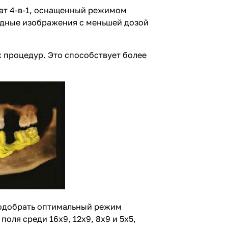
ат 4-в-1, оснащенный режимом
одные изображения с меньшей дозой
 процедур. Это способствует более
подобрать оптимальный режим
ля среди 16x9, 12x9, 8x9 и 5x5,