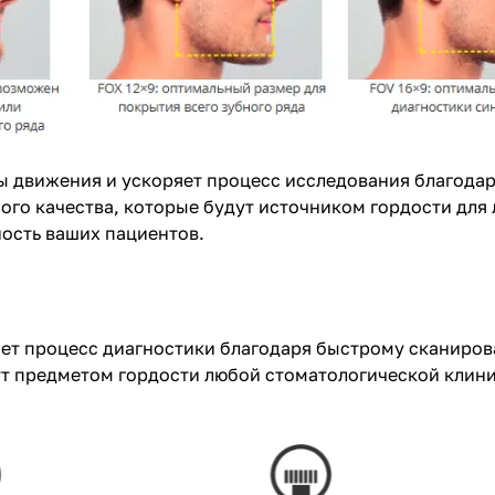
ы движения и ускоряет процесс исследования благода
го качества, которые будут источником гордости для
ность ваших пациентов.
яет процесс диагностики благодаря быстрому сканиров
т предметом гордости любой стоматологической клиник