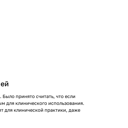
ией
 Было принято считать, что если
ым для клинического использования.
ит для клинической практики, даже