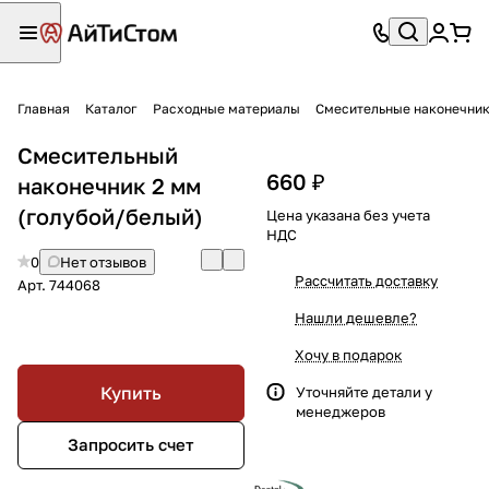
Главная
Каталог
Расходные материалы
Смесительные наконечни
Смесительный
660 ₽
наконечник 2 мм
(голубой/белый)
Цена указана без учета
НДС
0
Нет отзывов
Рассчитать доставку
Арт.
744068
Нашли дешевле?
Хочу в подарок
Купить
Уточняйте детали у
менеджеров
Запросить счет