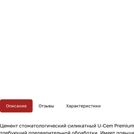
Описание
Отзывы
Характеристики
Цемент стоматологический силикатный U-Cem Premium
требующий предварительной обработки. Имеет повыше