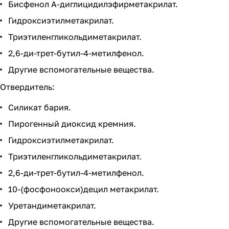
Бисфенол А-диглицидилэфирметакрилат.
Гидроксиэтилметакрилат.
Триэтиленгликольдиметакрилат.
2,6-ди-трет-бутил-4-метилфенол.
Другие вспомогательные вещества.
Отвердитель:
Силикат бария.
Пирогенный диоксид кремния.
Гидроксиэтилметакрилат.
Триэтиленгликольдиметакрилат.
2,6-ди-трет-бутил-4-метилфенол.
10-(фосфоноокси)децил метакрилат.
Уретандиметакрилат.
Другие вспомогательные вещества.