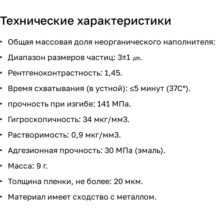
Технические характеристики
Общая массовая доля неорганического наполнителя:
Диапазон размеров частиц: 3±1 ㎛.
Рентгеноконтрастность: 1,45.
Время схватывания (в устной): ≤5 минут (37С°).
прочность при изгибе: 141 МПа.
Гигроскопичность: 34 мкг/мм3.
Растворимость: 0,9 мкг/мм3.
Адгезионная прочность: 30 МПа (эмаль).
Масса: 9 г.
Толщина пленки, не более: 20 мкм.
Материал имеет сходство с металлом.