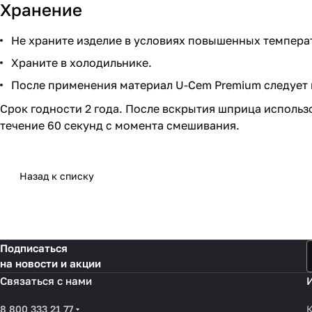
Хранение
Не храните изделие в условиях повышенных темпера
Храните в холодильнике.
После применения материал U-Cem Premium следует
Срок годности 2 года. После вскрытия шприца использ
течение 60 секунд с момента смешивания.
Назад к списку
Подписаться
на новости и акции
Связаться с нами
8 800 333 21 77
К