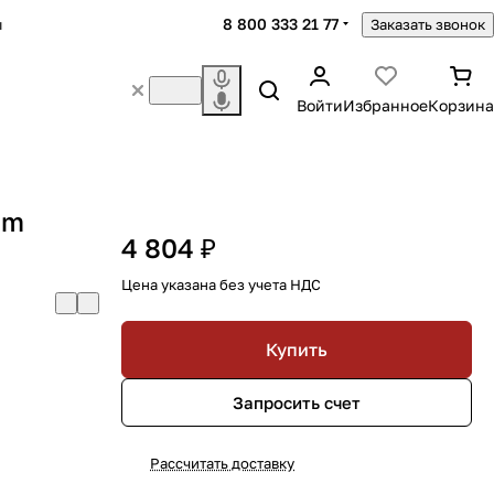
8 800 333 21 77
ы
Заказать звонок
Войти
Избранное
Корзина
em
4 804 ₽
Цена указана без учета НДС
Купить
Запросить счет
Рассчитать доставку