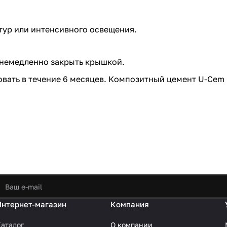
тур или интенсивного освещения.
 немедленно закрыть крышкой.
овать в течение 6 месяцев. Композитный цемент U-Cem
Интернет-магазин
Компания
аталог
О компании