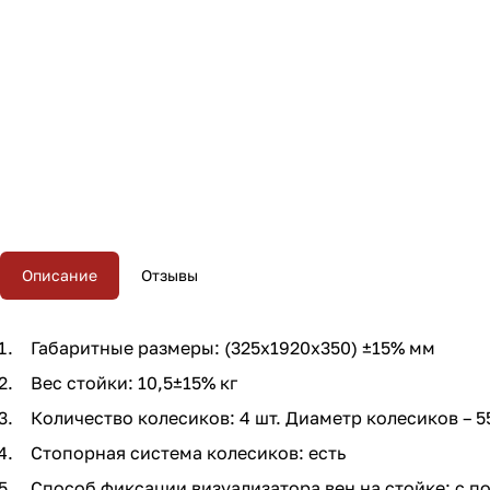
Описание
Отзывы
Габаритные размеры: (325х1920х350) ±15% мм
Вес стойки: 10,5±15% кг
Количество колесиков: 4 шт. Диаметр колесиков – 5
Стопорная система колесиков: есть
Способ фиксации визуализатора вен на стойке: с