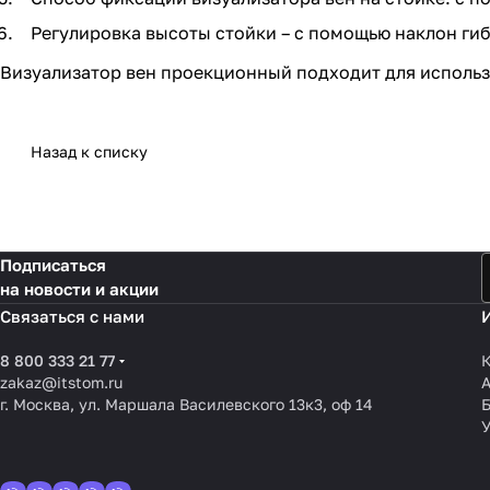
Регулировка высоты стойки – с помощью наклон гиб
Визуализатор вен проекционный подходит для использ
Назад к списку
Подписаться
на новости и акции
Связаться с нами
8 800 333 21 77
К
zakaz@itstom.ru
г. Москва, ул. Маршала Василевского 13к3, оф 14
У