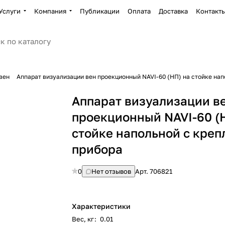
Услуги
Компания
Публикации
Оплата
Доставка
Контакт
вен
Аппарат визуализации вен проекционный NAVI-60 (НП) на стойке на
Аппарат визуализации в
проекционный NAVI-60 (
стойке напольной с кре
прибора
0
Нет отзывов
Арт.
706821
Характеристики
Вес, кг
:
0.01