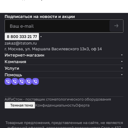
Подписаться
на новости и акции
8 800 333 21 77
zakaz@itstom.ru
г. Москва, ул. Маршала Василевского 13к3, оф 14
Интернет-магазин
Компания
Услуги
Помощь
АйТиСтом - поставщик стоматологического оборудования
Темная тема
Конфиденциальность
Оферта
Товарные предложения, представленные на сайте, не являются
публичной офертой, определяемой положениями Статьи 437