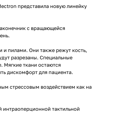
Mectron представила новую линейку
наконечник с вращающейся
вень.
 и пилами. Они также режут кость,
будут разрезаны. Специальные
е. Мягкие ткани остаются
ить дискомфорт для пациента.
ным стрессовым воздействием как на
ой интраоперционной тактильной