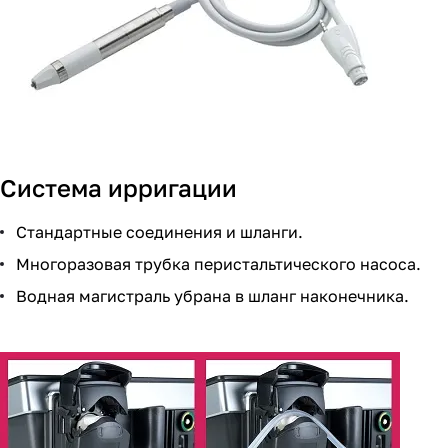
Система ирригации
Стандартные соединения и шланги.
Многоразовая трубка перистальтического насоса.
Водная магистраль убрана в шланг наконечника.