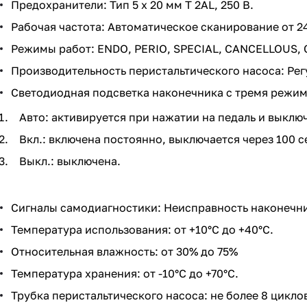
Предохранители: Тип 5 x 20 мм Т 2AL, 250 В.
Рабочая частота: Автоматическое сканирование от 24 
Режимы работ: ENDO, PERIO, SPECIAL, CANCELLOUS, 
Производительность перистальтического насоса: Регу
Светодиодная подсветка наконечника с тремя режи
Авто: активируется при нажатии на педаль и выключ
Вкл.: включена постоянно, выключается через 100 с
Выкл.: выключена.
Сигналы самодиагностики: Неисправность наконечни
Температура использования: от +10°C до +40°C.
Относительная влажность: от 30% до 75%
Температура хранения: от -10°C до +70°C.
Трубка перистальтического насоса: не более 8 цикло