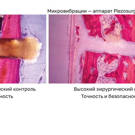
Микровибрации — аппарат Piezosur
ий контроль
Высокий хирургический ко
ость
Точность и безопаснос