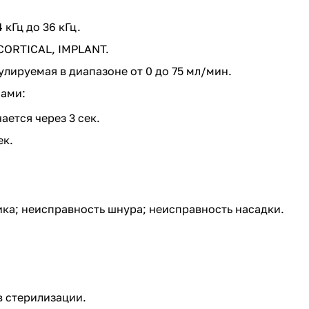
кГц до 36 кГц.
CORTICAL, IMPLANT.
лируемая в диапазоне от 0 до 75 мл/мин.
мами:
ается через 3 сек.
ек.
ка; неисправность шнура; неисправность насадки.
в стерилизации.