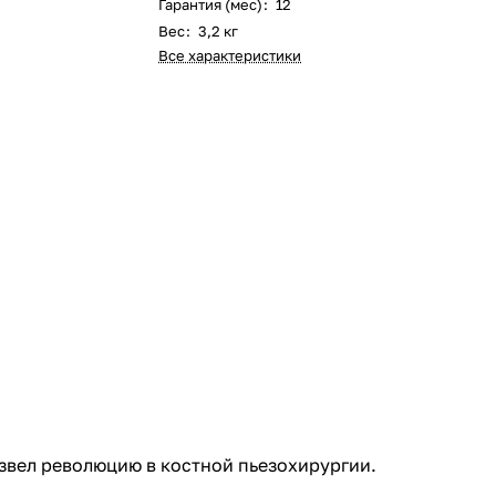
Гарантия (мес)
:
12
Вес
:
3,2 кг
Все характеристики
извел революцию в костной пьезохирургии.