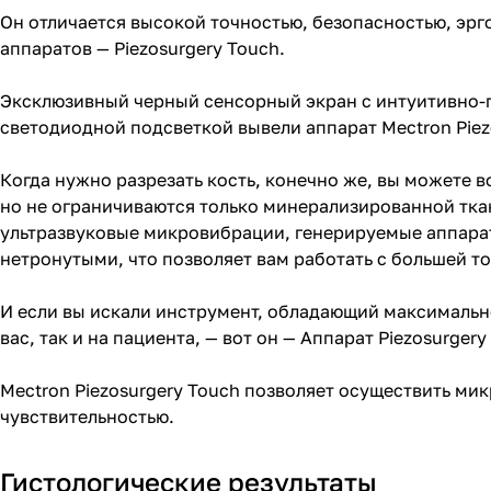
Он отличается высокой точностью, безопасностью, эрг
аппаратов — Piezosurgery Touch.
Эксклюзивный черный сенсорный экран с интуитивно-
светодиодной подсветкой вывели аппарат Mectron Pie
Когда нужно разрезать кость, конечно же, вы можете 
но не ограничиваются только минерализированной ткан
ультразвуковые микровибрации, генерируемые аппарато
нетронутыми, что позволяет вам работать с большей 
И если вы искали инструмент, обладающий максимальн
вас, так и на пациента, — вот он — Аппарат Piezosurgery
Mectron Piezosurgery Touch позволяет осуществить м
чувствительностью.
Гистологические результаты