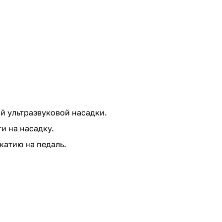
й ультразвуковой насадки.
 на насадку.
жатию на педаль.