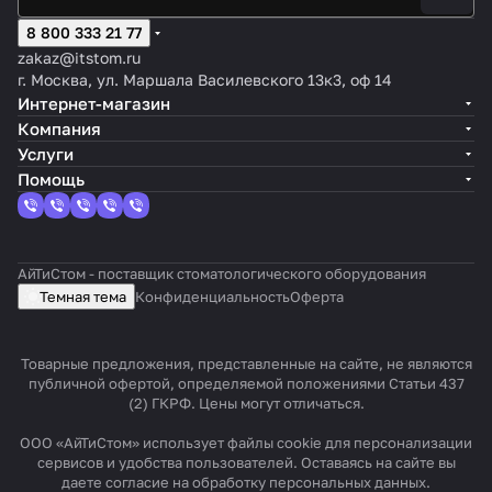
8 800 333 21 77
zakaz@itstom.ru
г. Москва, ул. Маршала Василевского 13к3, оф 14
Интернет-магазин
Компания
Услуги
Помощь
АйТиСтом - поставщик стоматологического оборудования
Темная тема
Конфиденциальность
Оферта
Товарные предложения, представленные на сайте, не являются
публичной офертой, определяемой положениями Статьи 437
(2) ГКРФ. Цены могут отличаться.
ООО «АйТиСтом» использует файлы cookie для персонализации
сервисов и удобства пользователей. Оставаясь на сайте вы
даете согласие на обработку персональных данных.