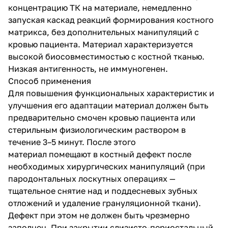
концентрацию ТК на материале, немедленно
запуская каскад реакций формирования костного
матрикса, без дополнительных манипуляций с
кровью пациента. Материал характеризуется
высокой биосовместимостью с костной тканью.
Низкая антигенность, не иммуногенен.
Способ применения
Для повышения функциональных характеристик и
улучшения его адаптации материал должен быть
предварительно смочен кровью пациента или
стерильным физиологическим раствором в
течение 3–5 минут. После этого
материал помещают в костный дефект после
необходимых хирургических манипуляций (при
пародонтальных лоскутных операциях —
тщательное снятие над и поддесневых зубных
отложений и удаление грануляционной ткани).
Дефект при этом не должен быть чрезмерно
заполнен. При закрытии слизисто-периостальный