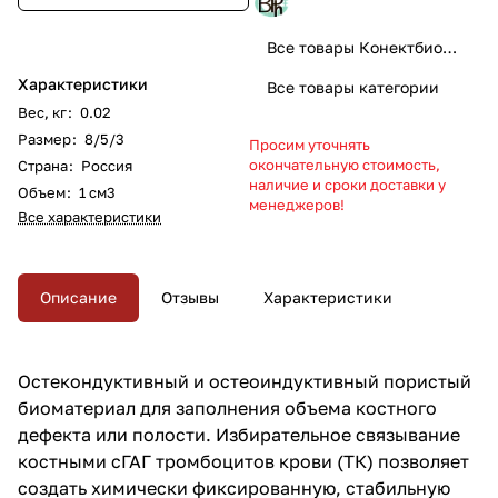
Все товары Конектбиофарм
Характеристики
Все товары категории
Вес, кг
:
0.02
Размер
:
8/5/3
Просим уточнять
окончательную стоимость,
Страна
:
Россия
наличие и сроки доставки у
Объем
:
1 см3
менеджеров!
Все характеристики
Описание
Отзывы
Характеристики
Остекондуктивный и остеоиндуктивный пористый
биоматериал для заполнения объема костного
дефекта или полости. Избирательное связывание
костными сГАГ тромбоцитов крови (ТК) позволяет
создать химически фиксированную, стабильную