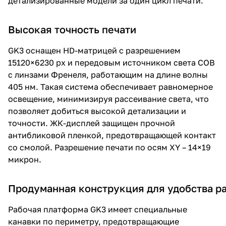
детализированные модели за один цикл печати.
Высокая точность печати
GK3 оснащен HD-матрицей с разрешением
15120×6230 px и передовым источником света COB
с линзами Френеля, работающим на длине волны
405 нм. Такая система обеспечивает равномерное
освещение, минимизируя рассеивание света, что
позволяет добиться высокой детализации и
точности. ЖК-дисплей защищен прочной
антибликовой пленкой, предотвращающей контакт
со смолой. Разрешение печати по осям XY – 14×19
микрон.
Продуманная конструкция для удобства р
Рабочая платформа GK3 имеет специальные
канавки по периметру, предотвращающие