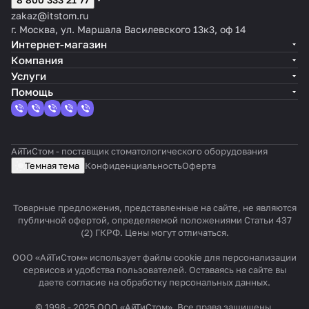
zakaz@itstom.ru
г. Москва, ул. Маршала Василевского 13к3, оф 14
Интернет-магазин
Компания
Услуги
Помощь
АйТиСтом - поставщик стоматологического оборудования
Темная тема
Конфиденциальность
Оферта
Товарные предложения, представленные на сайте, не являются
публичной офертой, определяемой положениями Статьи 437
(2) ГКРФ. Цены могут отличаться.
ООО «АйТиСтом» использует файлы cookie для персонализации
сервисов и удобства пользователей. Оставаясь на сайте вы
даете согласие на обработку персональных данных.
© 1998 - 2025 ООО «АйТиСтом». Все права защищены.