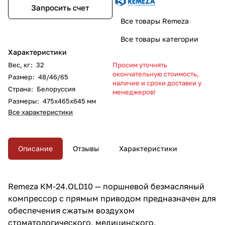
Запросить счет
Все товары Remeza
Все товары категории
Характеристики
Вес, кг
:
32
Просим уточнять
окончательную стоимость,
Размер
:
48/46/65
наличие и сроки доставки у
Страна
:
Белоруссия
менеджеров!
Размеры
:
475x465x645 мм
Все характеристики
Описание
Отзывы
Характеристики
Remeza КМ-24.OLD10 — поршневой безмасляный
компрессор с прямым приводом предназначен для
обеспечения сжатым воздухом
стоматологического, медицинского,