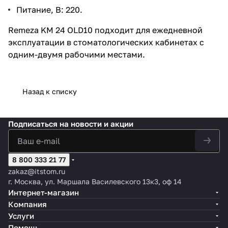
Питание, В: 220.
Remeza KM 24 OLD10 подходит для ежедневной
эксплуатации в стоматологических кабинетах с
одним-двумя рабочими местами.
Назад к списку
Подписаться
на новости и акции
8 800 333 21 77
zakaz@itstom.ru
г. Москва, ул. Маршала Василевского 13к3, оф 14
Интернет-магазин
Компания
Услуги
Помощь