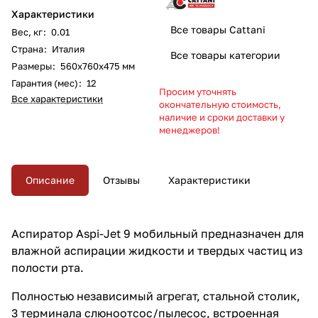
Характеристики
Все товары Cattani
Вес, кг
:
0.01
Страна
:
Италия
Все товары категории
Размеры
:
560х760х475 мм
Гарантия (мес)
:
12
Просим уточнять
Все характеристики
окончательную стоимость,
наличие и сроки доставки у
менеджеров!
Описание
Отзывы
Характеристики
Аспиратор Aspi-Jet 9 мобильный предназначен для
влажной аспирации жидкости и твердых частиц из
полости рта.
Полностью независимый агрегат, стальной столик,
3 терминала слюноотсос/пылесос, встроенная