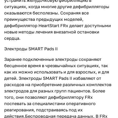
устранить желудочковую фибрилляцию в
ситуациях, когда многие другие дефибрилляторы
оказываются бесполезны. Сохраняя все
преимущества предыдущих моделей,
дефибриллятор HeartStart FRx делает доступными
новые методы лечения внезапной остановки
сердца.
Электроды SMART Pads II
Заранее подключенные электроды сохраняют
бесценное время в чрезвычайных ситуациях, так
как их можно использовать и для взрослых, и для
детей. Электроды SMART Pads II избавляют от
расходов на приобретение различных комплектов
электродов для разных групп пациентов. Более
того, они позволяют дефибриллятору FRx
поспевать за специалистами оперативного
реагирования, подстраиваясь под их
действия.Беспроводная передача данных. В FRx