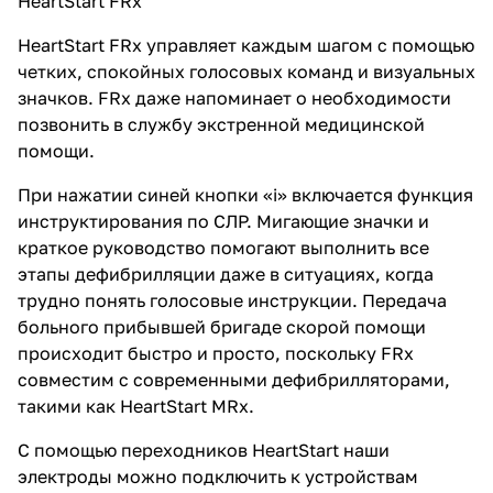
HeartStart FRx
HeartStart FRx управляет каждым шагом с помощью
четких, спокойных голосовых команд и визуальных
значков. FRx даже напоминает о необходимости
позвонить в службу экстренной медицинской
помощи.
При нажатии синей кнопки «i» включается функция
инструктирования по СЛР. Мигающие значки и
краткое руководство помогают выполнить все
этапы дефибрилляции даже в ситуациях, когда
трудно понять голосовые инструкции. Передача
больного прибывшей бригаде скорой помощи
происходит быстро и просто, поскольку FRx
совместим с современными дефибрилляторами,
такими как HeartStart MRx.
С помощью переходников HeartStart наши
электроды можно подключить к устройствам