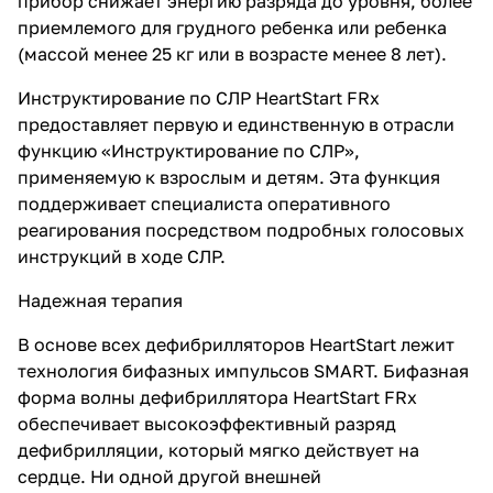
прибор снижает энергию разряда до уровня, более
приемлемого для грудного ребенка или ребенка
(массой менее 25 кг или в возрасте менее 8 лет).
Инструктирование по СЛР HeartStart FRx
предоставляет первую и единственную в отрасли
функцию «Инструктирование по СЛР»,
применяемую к взрослым и детям. Эта функция
поддерживает специалиста оперативного
реагирования посредством подробных голосовых
инструкций в ходе СЛР.
Надежная терапия
В основе всех дефибрилляторов HeartStart лежит
технология бифазных импульсов SMART. Бифазная
форма волны дефибриллятора HeartStart FRx
обеспечивает высокоэффективный разряд
дефибрилляции, который мягко действует на
сердце. Ни одной другой внешней