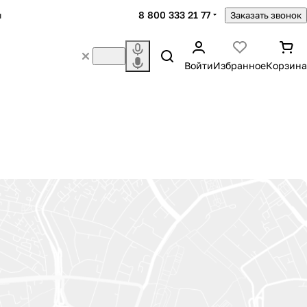
8 800 333 21 77
ы
Заказать звонок
Войти
Избранное
Корзина