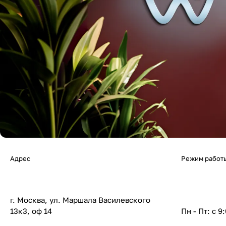
Адрес
Режим работ
г. Москва, ул. Маршала Василевского
13к3, оф 14
Пн - Пт: с 9