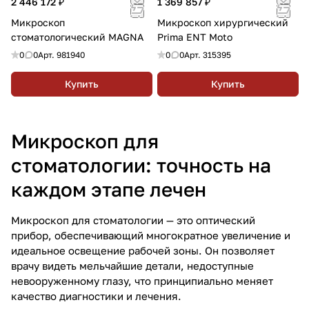
2 446 172 ₽
1 369 857 ₽
Микроскоп
Микроскоп хирургический
стоматологический MAGNA
Prima ENT Moto
0
0
Арт.
981940
0
0
Арт.
315395
Купить
Купить
Микроскоп для
стоматологии: точность на
каждом этапе лечен
Микроскоп для стоматологии — это оптический
прибор, обеспечивающий многократное увеличение и
идеальное освещение рабочей зоны. Он позволяет
врачу видеть мельчайшие детали, недоступные
невооруженному глазу, что принципиально меняет
качество диагностики и лечения.