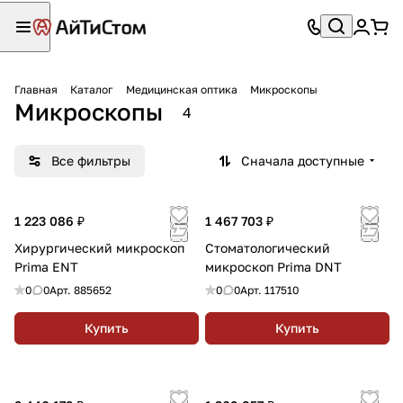
Главная
Каталог
Медицинская оптика
Микроскопы
Микроскопы
4
Все фильтры
Сначала доступные
1 223 086 ₽
1 467 703 ₽
Хирургический микроскоп
Стоматологический
Prima ENT
микроскоп Prima DNT
0
0
Арт.
885652
0
0
Арт.
117510
Купить
Купить