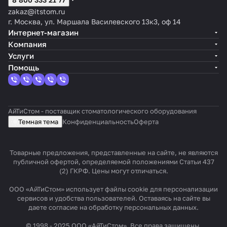
zakaz@itstom.ru
г. Москва, ул. Маршала Василевского 13к3, оф 14
Интернет-магазин
Компания
Услуги
Помощь
АйТиСтом - поставщик стоматологического оборудования
Темная тема
Конфиденциальность
Оферта
Товарные предложения, представленные на сайте, не являются
публичной офертой, определяемой положениями Статьи 437
(2) ГКРФ. Цены могут отличаться.
ООО «АйТиСтом» использует файлы cookie для персонализации
сервисов и удобства пользователей. Оставаясь на сайте вы
даете согласие на обработку персональных данных.
© 1998 - 2025 ООО «АйТиСтом». Все права защищены.